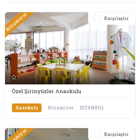
Bilinmiyor
Karşılaştır
4
Özel Şirinyüzler Anaokulu
Anaokulu
Bilinmiyor
İSTANBUL
Bilinmiyor
Karşılaştır