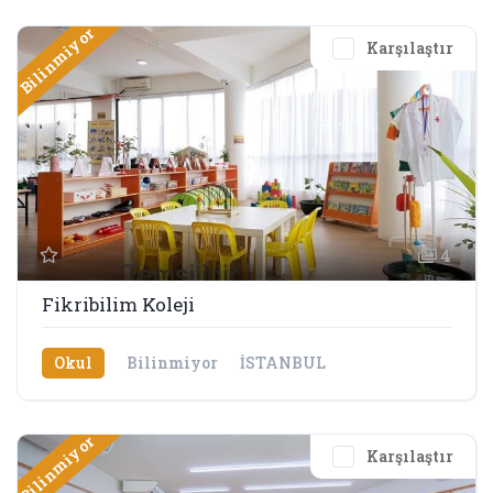
Bilinmiyor
Karşılaştır
4
Fikribilim Koleji
Okul
Bilinmiyor
İSTANBUL
Bilinmiyor
Karşılaştır