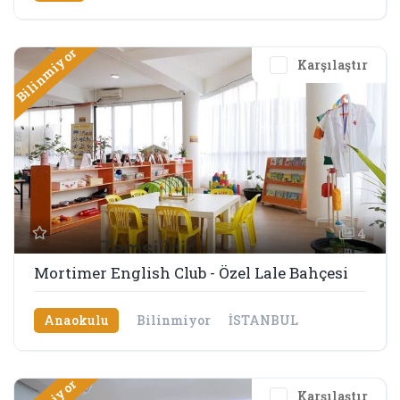
Bilinmiyor
Karşılaştır
4
Mortimer English Club - Özel Lale Bahçesi
Anaokulu
Bilinmiyor
İSTANBUL
Karşılaştır