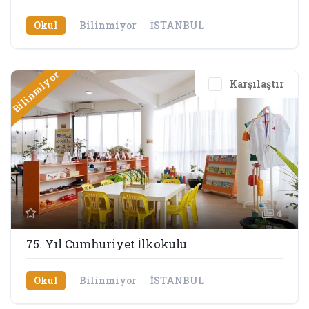
Okul
Bilinmiyor
İSTANBUL
Bilinmiyor
Karşılaştır
4
75. Yıl Cumhuriyet İlkokulu
Okul
Bilinmiyor
İSTANBUL