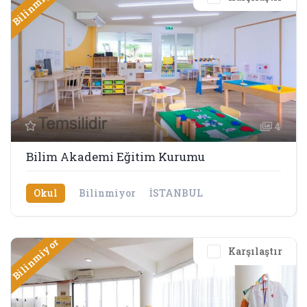
Bilinmiyor
4
Bilim Akademi Eğitim Kurumu
Okul
Bilinmiyor
İSTANBUL
Bilinmiyor
Karşılaştır