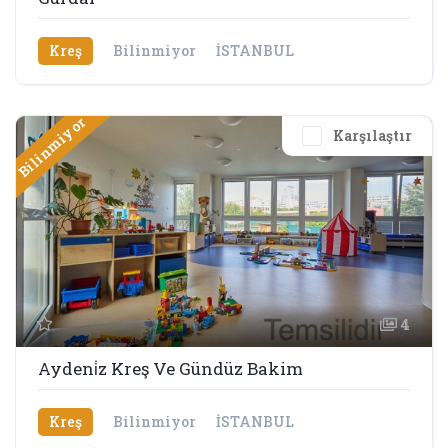
Kreş
Bilinmiyor
İSTANBUL
Bilinmiyor
Karşılaştır
4
Aydeni̇z Kreş Ve Gündüz Bakim
Kreş
Bilinmiyor
İSTANBUL