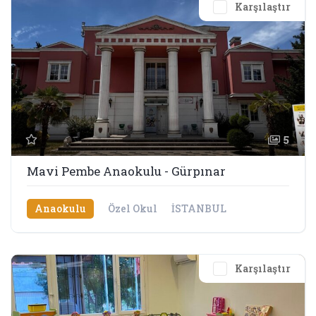
Karşılaştır
5
Mavi Pembe Anaokulu - Gürpınar
Anaokulu
Özel Okul
İSTANBUL
Karşılaştır