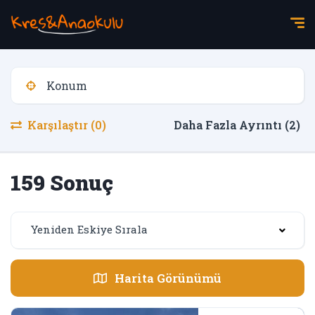
Karşılaştır (0)
Daha Fazla Ayrıntı (2)
159 Sonuç
Yeniden Eskiye Sırala
Harita Görünümü