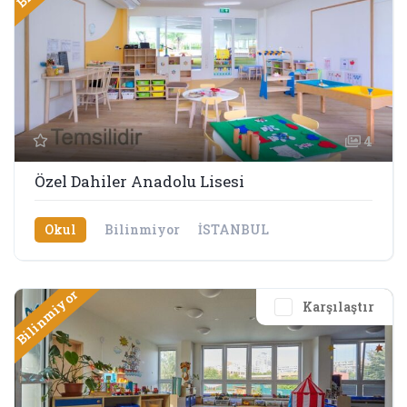
4
Özel Dahiler Anadolu Lisesi
Okul
Bilinmiyor
İSTANBUL
Bilinmiyor
Karşılaştır