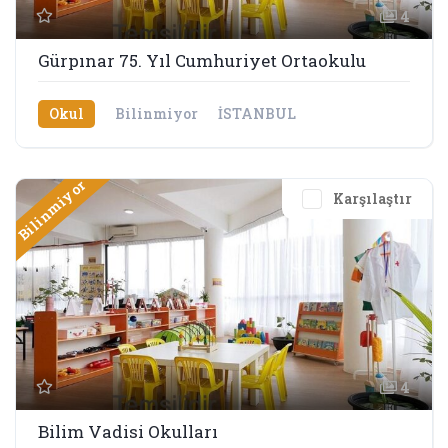
4
Gürpınar 75. Yıl Cumhuriyet Ortaokulu
Okul
Bilinmiyor
İSTANBUL
Bilinmiyor
Karşılaştır
4
Bilim Vadisi Okulları