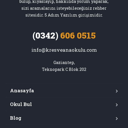
bulup, kıyaslayıp, hakkında yorum yaparak,
sizi aramalarını isteyebileceğiniz rehber
sitesidir. 5 Adım Yazılım girişimidir.
(0342)
606 0515
info@kresveanaokulu.com
Gaziantep,

Teknopark C Blok 202
Anasayfa
Okul Bul
Blog