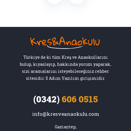
Türkiye de ki tüm Kreş ve Anaokullarını
bulup, kıyaslayıp, hakkında yorum yaparak,
sizi aramalarını isteyebileceğiniz rehber
sitesidir. 5 Adım Yazılım girişimidir.
(0342)
606 0515
info@kresveanaokulu.com
Gaziantep,
