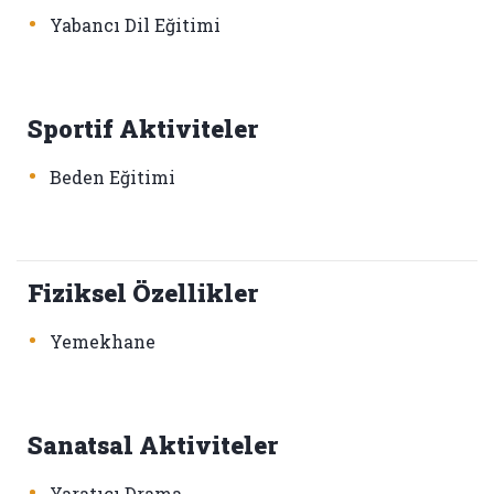
•
Yabancı Dil Eğitimi
Sportif Aktiviteler
•
Beden Eğitimi
Fiziksel Özellikler
•
Yemekhane
Sanatsal Aktiviteler
•
Yaratıcı Drama