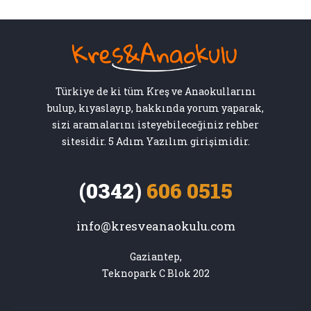
Türkiye de ki tüm Kreş ve Anaokullarını
bulup, kıyaslayıp, hakkında yorum yaparak,
sizi aramalarını isteyebileceğiniz rehber
sitesidir. 5 Adım Yazılım girişimidir.
(0342)
606 0515
info@kresveanaokulu.com
Gaziantep,

Teknopark C Blok 202