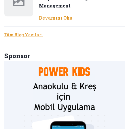
Management
Devamını Oku
Tüm Blog Yazıları
Sponsor