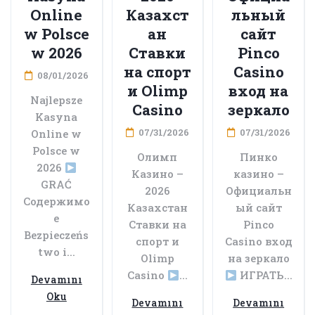
Online
Казахст
льный
w Polsce
ан
сайт
w 2026
Ставки
Pinco
на спорт
Casino
08/01/2026
и Olimp
вход на
Najlepsze
Casino
зеркало
Kasyna
07/31/2026
07/31/2026
Online w
Polsce w
Олимп
Пинко
2026
Казино –
казино –
GRAĆ
2026
Официальн
Содержимо
Казахстан
ый сайт
е
Ставки на
Pinco
Bezpieczeńs
спорт и
Casino вход
two i...
Olimp
на зеркало
Casino
...
ИГРАТЬ...
Devamını
Oku
Devamını
Devamını