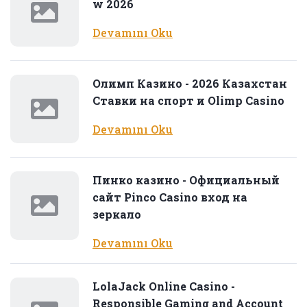
w 2026
Devamını Oku
Олимп Казино - 2026 Казахстан
Ставки на спорт и Olimp Casino
Devamını Oku
Пинко казино - Официальный
сайт Pinco Casino вход на
зеркало
Devamını Oku
LolaJack Online Casino -
Responsible Gaming and Account