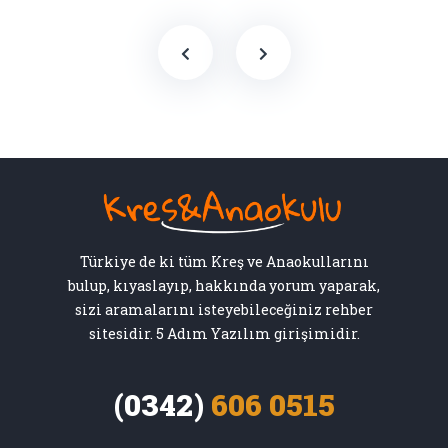
Türkiye de ki tüm Kreş ve Anaokullarını
bulup, kıyaslayıp, hakkında yorum yaparak,
sizi aramalarını isteyebileceğiniz rehber
sitesidir. 5 Adım Yazılım girişimidir.
(0342)
606 0515