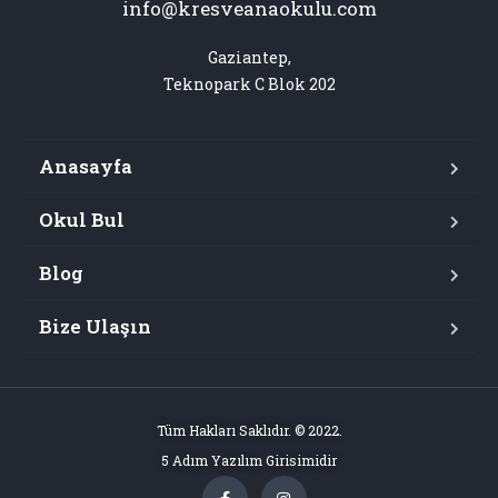
info@kresveanaokulu.com
Gaziantep,

Teknopark C Blok 202
Anasayfa
Okul Bul
Blog
Bize Ulaşın
Tüm Hakları Saklıdır. © 2022.
5 Adım Yazılım Girisimidir