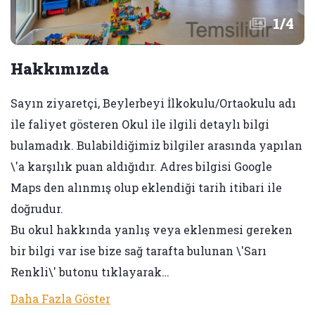
1
/
4
Hakkımızda
Sayın ziyaretçi, Beylerbeyi İlkokulu/Ortaokulu adı
ile faliyet gösteren Okul ile ilgili detaylı bilgi
bulamadık. Bulabildiğimiz bilgiler arasında yapılan
\'a karşılık puan aldığıdır. Adres bilgisi Google
Maps den alınmış olup eklendiği tarih itibari ile
doğrudur.
Bu okul hakkında yanlış veya eklenmesi gereken
bir bilgi var ise bize sağ tarafta bulunan \'Sarı
Renkli\' butonu tıklayarak…
Daha Fazla Göster