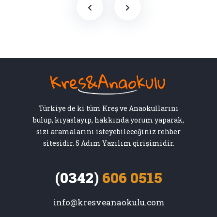
Türkiye de ki tüm Kreş ve Anaokullarını
bulup, kıyaslayıp, hakkında yorum yaparak,
sizi aramalarını isteyebileceğiniz rehber
sitesidir. 5 Adım Yazılım girişimidir.
(0342)
606 0515
info@kresveanaokulu.com