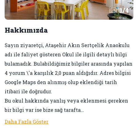
1
/
4
Hakkımızda
Sayın ziyaretçi, Ataşehir Akın Sertçelik Anaokulu
adı ile faliyet gösteren Okul ile ilgili detaylı bilgi
bulamadık. Bulabildiğimiz bilgiler arasında yapılan
4 yorum \'a karşılık 2,0 puan aldığıdır. Adres bilgisi
Google Maps den alınmış olup eklendiği tarih
itibari ile doğrudur.
Bu okul hakkında yanlış veya eklenmesi gereken
bir bilgi var ise bize sağ tarafta…
Daha Fazla Göster