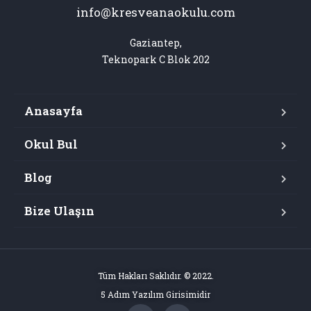
info@kresveanaokulu.com
Gaziantep,

Teknopark C Blok 202
Anasayfa
Okul Bul
Blog
Bize Ulaşın
Tüm Hakları Saklıdır. © 2022.
5 Adım Yazılım Girisimidir