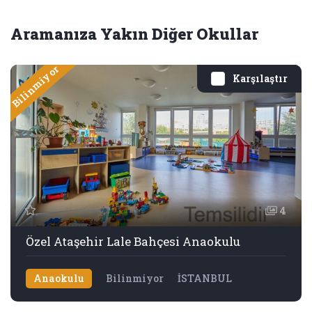
Aramanıza Yakın Diğer Okullar
Bilinmiyor
Karşılaştır
4
Özel Ataşehir Lale Bahçesi Anaokulu
Anaokulu
Bilinmiyor
İSTANBUL