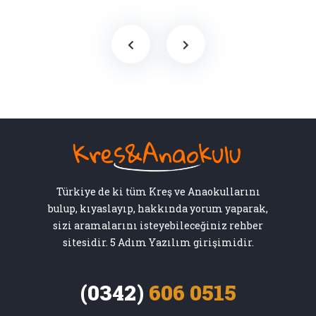
Türkiye de ki tüm Kreş ve Anaokullarını
bulup, kıyaslayıp, hakkında yorum yaparak,
sizi aramalarını isteyebileceğiniz rehber
sitesidir. 5 Adım Yazılım girişimidir.
(0342)
606 0515