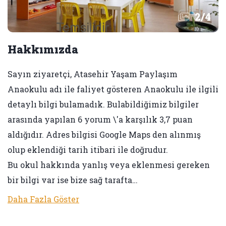
2
/
4
Hakkımızda
Sayın ziyaretçi, Atasehir Yaşam Paylaşım
Anaokulu adı ile faliyet gösteren Anaokulu ile ilgili
detaylı bilgi bulamadık. Bulabildiğimiz bilgiler
arasında yapılan 6 yorum \'a karşılık 3,7 puan
aldığıdır. Adres bilgisi Google Maps den alınmış
olup eklendiği tarih itibari ile doğrudur.
Bu okul hakkında yanlış veya eklenmesi gereken
bir bilgi var ise bize sağ tarafta…
Daha Fazla Göster