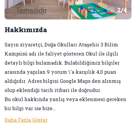
2
/
4
Hakkımızda
Sayın ziyaretçi, Doğa Okulları Ataşehir 3 Bilim
Kampüsü adı ile faliyet gösteren Okul ile ilgili
detaylı bilgi bulamadık. Bulabildiğimiz bilgiler
arasında yapılan 9 yorum \'a karşılık 4,0 puan
aldığıdır. Adres bilgisi Google Maps den alınmış
olup eklendiği tarih itibari ile doğrudur.
Bu okul hakkında yanlış veya eklenmesi gereken
bir bilgi var ise bize…
Daha Fazla Göster