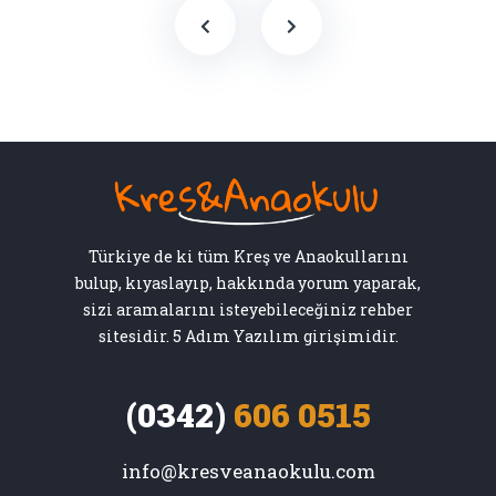
Türkiye de ki tüm Kreş ve Anaokullarını
bulup, kıyaslayıp, hakkında yorum yaparak,
sizi aramalarını isteyebileceğiniz rehber
sitesidir. 5 Adım Yazılım girişimidir.
(0342)
606 0515
info@kresveanaokulu.com