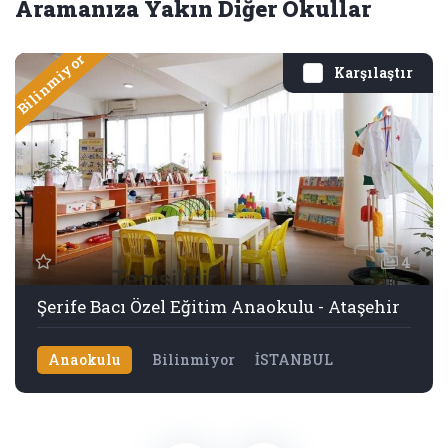
Aramanıza Yakın Diğer Okullar
Bilinmiyor
Karşılaştır
4
Şerife Bacı Özel Eğitim Anaokulu - Ataşehir
Anaokulu
Bilinmiyor
İSTANBUL