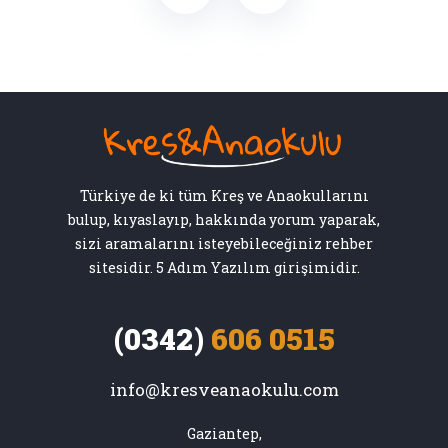
Türkiye de ki tüm Kreş ve Anaokullarını
bulup, kıyaslayıp, hakkında yorum yaparak,
sizi aramalarını isteyebileceğiniz rehber
sitesidir. 5 Adım Yazılım girişimidir.
(0342)
606 0515
info@kresveanaokulu.com
Gaziantep,
