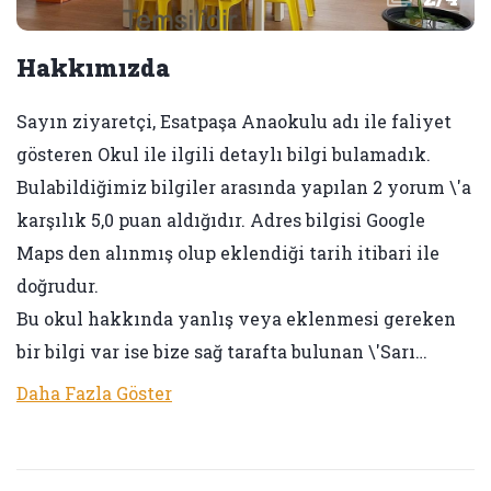
Hakkımızda
Sayın ziyaretçi, Esatpaşa Anaokulu adı ile faliyet
gösteren Okul ile ilgili detaylı bilgi bulamadık.
Bulabildiğimiz bilgiler arasında yapılan 2 yorum \'a
karşılık 5,0 puan aldığıdır. Adres bilgisi Google
Maps den alınmış olup eklendiği tarih itibari ile
doğrudur.
Bu okul hakkında yanlış veya eklenmesi gereken
bir bilgi var ise bize sağ tarafta bulunan \'Sarı…
Daha Fazla Göster