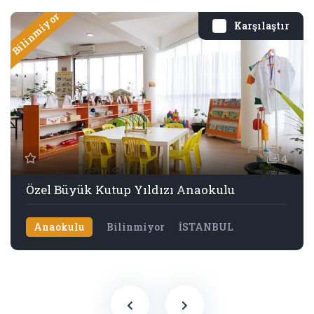
Bilinmiyor
Karşılaştır
4
Özel Büyük Kutup Yıldızı Anaokulu
Anaokulu
Bilinmiyor
İSTANBUL