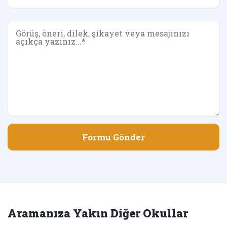
Formu Gönder
Aramanıza Yakın Diğer Okullar