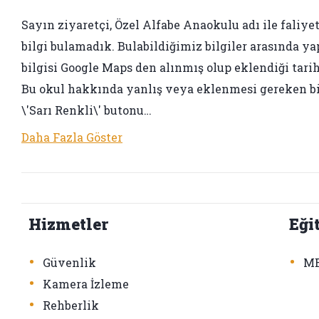
Sayın ziyaretçi, Özel Alfabe Anaokulu adı ile faliyet
bilgi bulamadık. Bulabildiğimiz bilgiler arasında yap
bilgisi Google Maps den alınmış olup eklendiği tarih 
Bu okul hakkında yanlış veya eklenmesi gereken bir 
\'Sarı Renkli\' butonu…
Daha Fazla Göster
Hizmetler
Eği
•
•
Güvenlik
ME
•
Kamera İzleme
•
Rehberlik