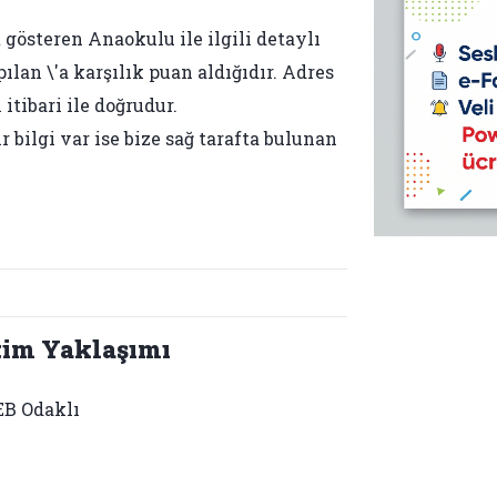
 gösteren Anaokulu ile ilgili detaylı
ılan \'a karşılık puan aldığıdır. Adres
itibari ile doğrudur.
bilgi var ise bize sağ tarafta bulunan
tim Yaklaşımı
B Odaklı