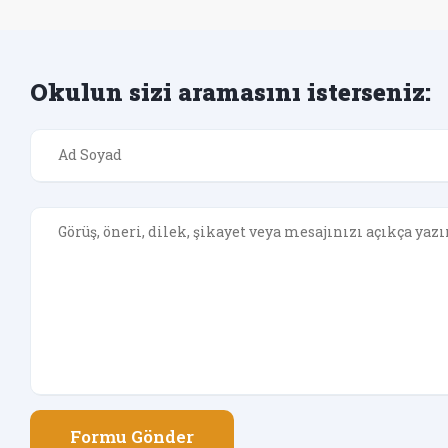
Okulun sizi aramasını isterseniz:
Formu Gönder