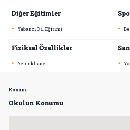
Diğer Eğitimler
Spo
•
•
Yabancı Dil Eğitimi
Be
Fiziksel Özellikler
San
•
•
Yemekhane
Ya
Konum:
Okulun Konumu