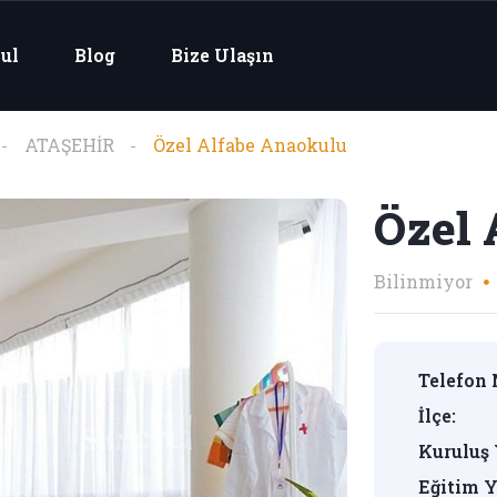
ul
Blog
Bize Ulaşın
ATAŞEHİR
Özel Alfabe Anaokulu
Özel 
Bilinmiyor
Telefon 
İlçe:
Kuruluş 
Eğitim Y