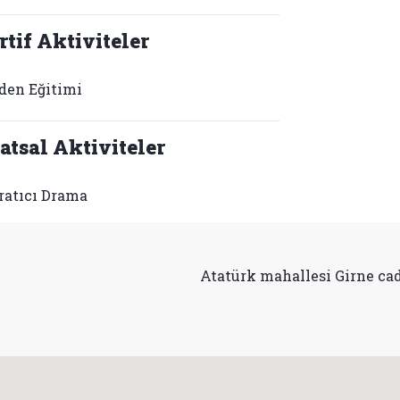
rtif Aktiviteler
den Eğitimi
atsal Aktiviteler
ratıcı Drama
Atatürk mahallesi Girne cad