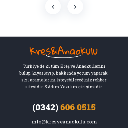
Türkiye de ki tüm Kreş ve Anaokullarını
bulup, kıyaslayıp, hakkında yorum yaparak,
sizi aramalarını isteyebileceğiniz rehber
sitesidir. 5 Adım Yazılım girişimidir.
(0342)
606 0515
info@kresveanaokulu.com