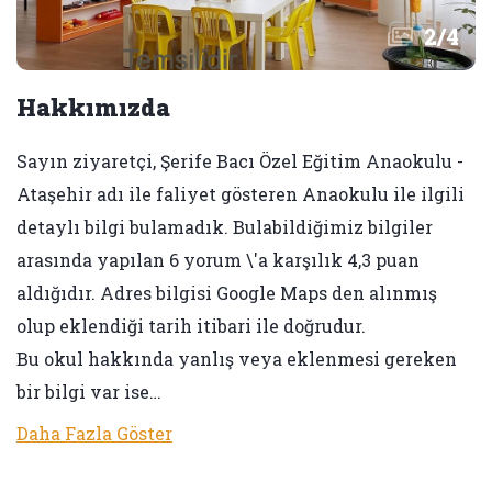
2
/
4
Hakkımızda
Sayın ziyaretçi, Şerife Bacı Özel Eğitim Anaokulu -
Ataşehir adı ile faliyet gösteren Anaokulu ile ilgili
detaylı bilgi bulamadık. Bulabildiğimiz bilgiler
arasında yapılan 6 yorum \'a karşılık 4,3 puan
aldığıdır. Adres bilgisi Google Maps den alınmış
olup eklendiği tarih itibari ile doğrudur.
Bu okul hakkında yanlış veya eklenmesi gereken
bir bilgi var ise…
Daha Fazla Göster