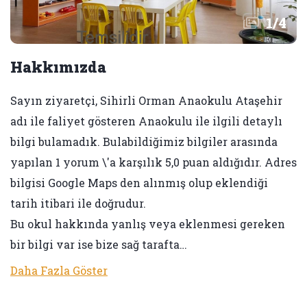
1
/
4
Hakkımızda
Sayın ziyaretçi, Sihirli Orman Anaokulu Ataşehir
adı ile faliyet gösteren Anaokulu ile ilgili detaylı
bilgi bulamadık. Bulabildiğimiz bilgiler arasında
yapılan 1 yorum \'a karşılık 5,0 puan aldığıdır. Adres
bilgisi Google Maps den alınmış olup eklendiği
tarih itibari ile doğrudur.
Bu okul hakkında yanlış veya eklenmesi gereken
bir bilgi var ise bize sağ tarafta…
Daha Fazla Göster