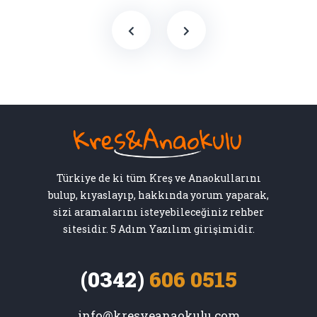
Türkiye de ki tüm Kreş ve Anaokullarını
bulup, kıyaslayıp, hakkında yorum yaparak,
sizi aramalarını isteyebileceğiniz rehber
sitesidir. 5 Adım Yazılım girişimidir.
(0342)
606 0515
info@kresveanaokulu.com