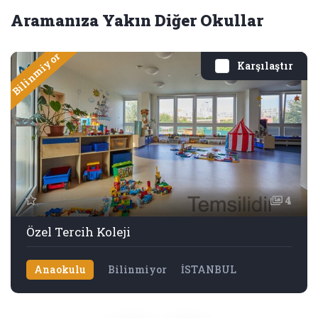
Aramanıza Yakın Diğer Okullar
Bilinmiyor
Karşılaştır
4
Özel Tercih Koleji
Anaokulu
Bilinmiyor
İSTANBUL