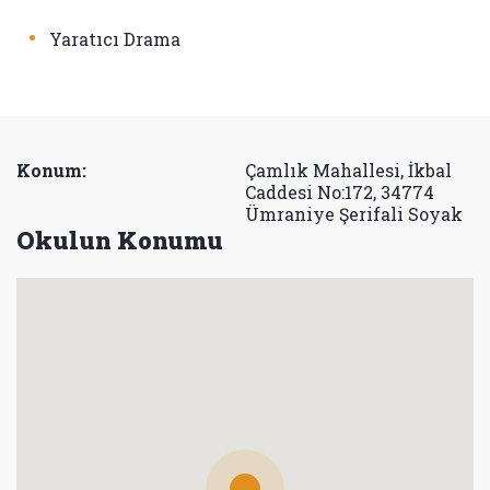
•
Yaratıcı Drama
Konum:
Çamlık Mahallesi, İkbal
Caddesi No:172, 34774
Ümraniye Şerifali Soyak
Okulun Konumu