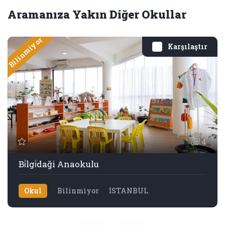
Aramanıza Yakın Diğer Okullar
Bilinmiyor
Karşılaştır
4
Bi̇lgi̇daği Anaokulu
Okul
Bilinmiyor
İSTANBUL