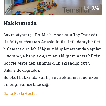
3
/
4
Hakkımızda
Sayın ziyaretçi, T.c. M.e.b. Anaokulu Toy Park adı
ile faliyet gösteren Anaokulu ile ilgili detaylı bilgi
bulamadık. Bulabildiğimiz bilgiler arasında yapılan
3 yorum \'a karşılık 4,3 puan aldığıdır. Adres bilgisi
Google Maps den alınmış olup eklendiği tarih
itibari ile doğrudur.
Bu okul hakkında yanlış veya eklenmesi gereken
bir bilgi var ise bize sağ…
Daha Fazla Göster