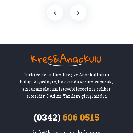
Türkiye de ki tüm Kreş ve Anaokullarını
bulup, kıyaslayıp, hakkında yorum yaparak,
sizi aramalarını isteyebileceğiniz rehber
sitesidir. 5 Adım Yazılım girişimidir.
(0342)
606 0515
info@kresveanaokulu.com