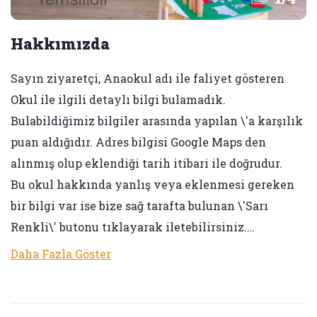
Hakkımızda
Sayın ziyaretçi, Anaokul adı ile faliyet gösteren
Okul ile ilgili detaylı bilgi bulamadık.
Bulabildiğimiz bilgiler arasında yapılan \'a karşılık
puan aldığıdır. Adres bilgisi Google Maps den
alınmış olup eklendiği tarih itibari ile doğrudur.
Bu okul hakkında yanlış veya eklenmesi gereken
bir bilgi var ise bize sağ tarafta bulunan \'Sarı
Renkli\' butonu tıklayarak iletebilirsiniz.…
Daha Fazla Göster