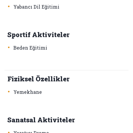
•
Yabancı Dil Eğitimi
Sportif Aktiviteler
•
Beden Eğitimi
Fiziksel Özellikler
•
Yemekhane
Sanatsal Aktiviteler
•
Yaratıcı Drama