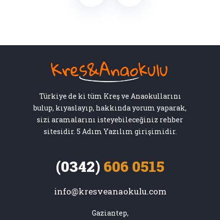
Türkiye de ki tüm Kreş ve Anaokullarını
bulup, kıyaslayıp, hakkında yorum yaparak,
sizi aramalarını isteyebileceğiniz rehber
sitesidir. 5 Adım Yazılım girişimidir.
(0342)
606 0515
info@kresveanaokulu.com
Gaziantep,
