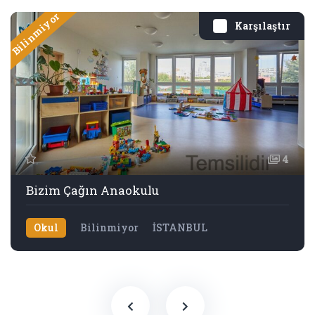
Bilinmiyor
Karşılaştır
4
Bizim Çağın Anaokulu
Okul
Bilinmiyor
İSTANBUL