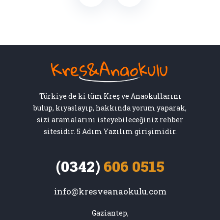
Türkiye de ki tüm Kreş ve Anaokullarını
bulup, kıyaslayıp, hakkında yorum yaparak,
sizi aramalarını isteyebileceğiniz rehber
sitesidir. 5 Adım Yazılım girişimidir.
(0342)
606 0515
info@kresveanaokulu.com
Gaziantep,
