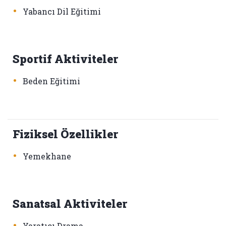
•
Yabancı Dil Eğitimi
Sportif Aktiviteler
•
Beden Eğitimi
Fiziksel Özellikler
•
Yemekhane
Sanatsal Aktiviteler
•
Yaratıcı Drama