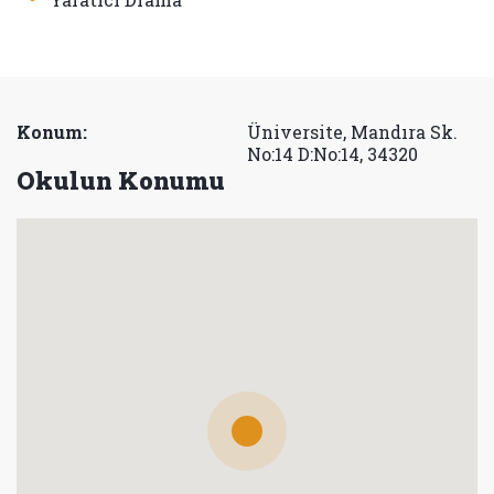
Konum:
Üniversite, Mandıra Sk.
No:14 D:No:14, 34320
Okulun Konumu