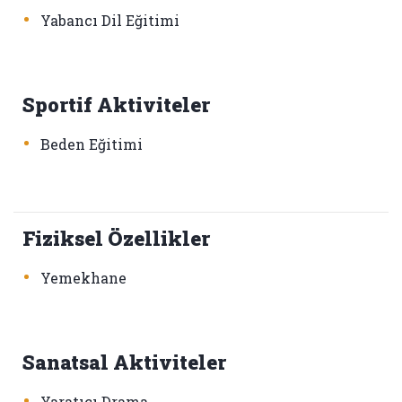
•
Yabancı Dil Eğitimi
Sportif Aktiviteler
•
Beden Eğitimi
Fiziksel Özellikler
•
Yemekhane
Sanatsal Aktiviteler
•
Yaratıcı Drama