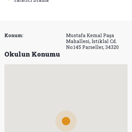
Konum:
Mustafa Kemal Paşa
Mahallesi, İstiklal Cd.
No:145 Parseller, 34320
Okulun Konumu