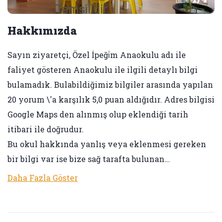
Hakkımızda
Sayın ziyaretçi, Özel İpeği̇m Anaokulu adı ile
faliyet gösteren Anaokulu ile ilgili detaylı bilgi
bulamadık. Bulabildiğimiz bilgiler arasında yapılan
20 yorum \'a karşılık 5,0 puan aldığıdır. Adres bilgisi
Google Maps den alınmış olup eklendiği tarih
itibari ile doğrudur.
Bu okul hakkında yanlış veya eklenmesi gereken
bir bilgi var ise bize sağ tarafta bulunan…
Daha Fazla Göster