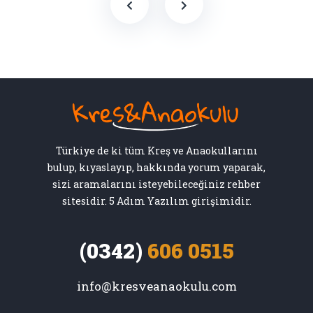
Türkiye de ki tüm Kreş ve Anaokullarını
bulup, kıyaslayıp, hakkında yorum yaparak,
sizi aramalarını isteyebileceğiniz rehber
sitesidir. 5 Adım Yazılım girişimidir.
(0342)
606 0515
info@kresveanaokulu.com