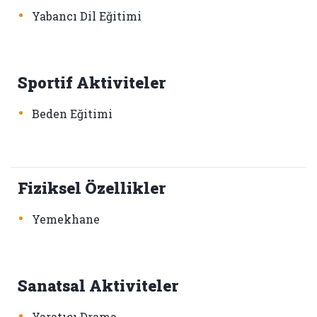
•
Yabancı Dil Eğitimi
Sportif Aktiviteler
•
Beden Eğitimi
Fiziksel Özellikler
•
Yemekhane
Sanatsal Aktiviteler
•
Yaratıcı Drama