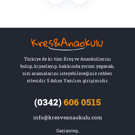
Türkiye de ki tüm Kreş ve Anaokullarını
bulup, kıyaslayıp, hakkında yorum yaparak,
sizi aramalarını isteyebileceğiniz rehber
sitesidir. 5 Adım Yazılım girişimidir.
(0342)
606 0515
info@kresveanaokulu.com
Gaziantep,
