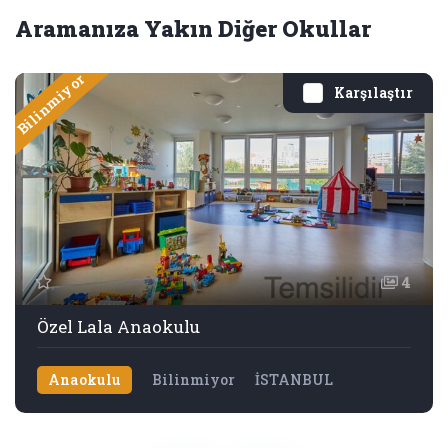
Aramanıza Yakın Diğer Okullar
Bilinmiyor
Karşılaştır
4
Özel Lala Anaokulu
Anaokulu
Bilinmiyor
İSTANBUL