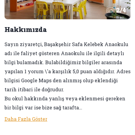
2
/
4
Hakkımızda
Sayın ziyaretçi, Başakşehir Safa Kelebek Anaokulu
adı ile faliyet gösteren Anaokulu ile ilgili detaylı
bilgi bulamadık. Bulabildiğimiz bilgiler arasında
yapılan 1 yorum \'a karşılık 5,0 puan aldığıdır. Adres
bilgisi Google Maps den alınmış olup eklendiği
tarih itibari ile doğrudur.
Bu okul hakkında yanlış veya eklenmesi gereken
bir bilgi var ise bize sağ tarafta…
Daha Fazla Göster