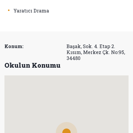
•
Yaratıcı Drama
Konum:
Başak, Sok. 4. Etap 2.
Kısım, Merkez Çk. No:95,
34480
Okulun Konumu