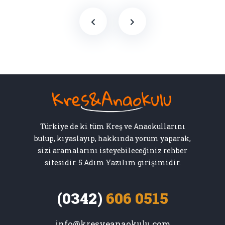
Türkiye de ki tüm Kreş ve Anaokullarını
bulup, kıyaslayıp, hakkında yorum yaparak,
sizi aramalarını isteyebileceğiniz rehber
sitesidir. 5 Adım Yazılım girişimidir.
(0342)
606 0515
info@kresveanaokulu.com