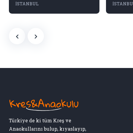
İSTANBUL
İSTANBU
Türkiye de ki tüm Kreş ve
Anaokullarını bulup, kıyaslayıp,