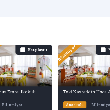
Bilinmiyor
Karşılaştır
K
4
nus Emre İlkokulu
Bilinmiyor
Anaokulu
Bilinmiyo