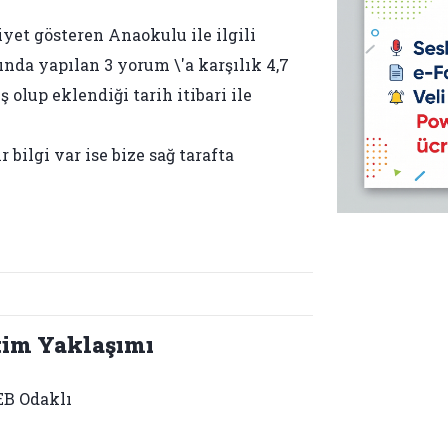
iyet gösteren Anaokulu ile ilgili
ında yapılan 3 yorum \'a karşılık 4,7
 olup eklendiği tarih itibari ile
bilgi var ise bize sağ tarafta
tim Yaklaşımı
B Odaklı