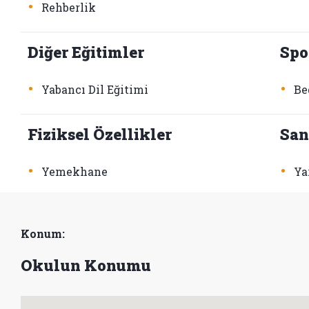
•
Rehberlik
Diğer Eğitimler
Spo
•
•
Yabancı Dil Eğitimi
Be
Fiziksel Özellikler
San
•
•
Yemekhane
Ya
Konum:
Okulun Konumu