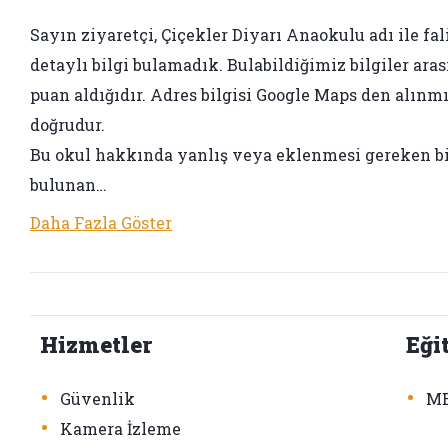
Sayın ziyaretçi, Çiçekler Diyarı Anaokulu adı ile fal
detaylı bilgi bulamadık. Bulabildiğimiz bilgiler aras
puan aldığıdır. Adres bilgisi Google Maps den alınmış
doğrudur.
Bu okul hakkında yanlış veya eklenmesi gereken bir 
bulunan…
Daha Fazla Göster
Hizmetler
Eği
•
•
Güvenlik
ME
•
Kamera İzleme