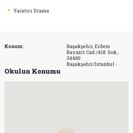
•
Yaratıcı Drama
Konum:
Başakşehir, Erdem
Bayazit Cad./418. Sok.,
34480
Başakşehir/Istanbul -
Okulun Konumu