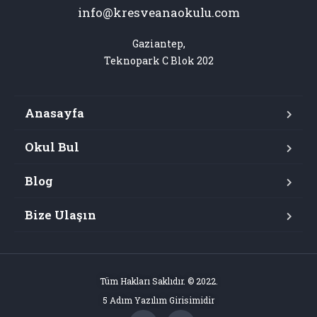
info@kresveanaokulu.com
Gaziantep,

Teknopark C Blok 202
Anasayfa
Okul Bul
Blog
Bize Ulaşın
Tüm Hakları Saklıdır. © 2022.
5 Adım Yazılım Girisimidir