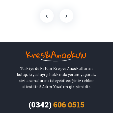
Türkiye de ki tüm Kreş ve Anaokullarını
bulup, kıyaslayıp, hakkında yorum yaparak,
sizi aramalarını isteyebileceğiniz rehber
sitesidir. 5 Adım Yazılım girişimidir.
(0342)
606 0515