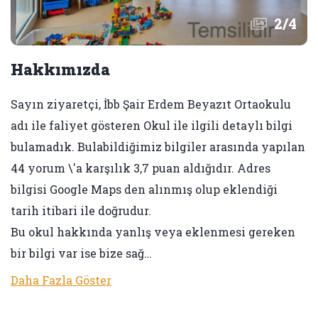
2
/
4
Hakkımızda
Sayın ziyaretçi, İbb Şair Erdem Beyazıt Ortaokulu
adı ile faliyet gösteren Okul ile ilgili detaylı bilgi
bulamadık. Bulabildiğimiz bilgiler arasında yapılan
44 yorum \'a karşılık 3,7 puan aldığıdır. Adres
bilgisi Google Maps den alınmış olup eklendiği
tarih itibari ile doğrudur.
Bu okul hakkında yanlış veya eklenmesi gereken
bir bilgi var ise bize sağ…
Daha Fazla Göster