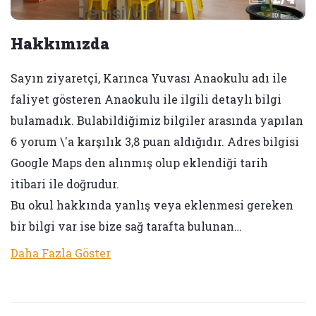
Hakkımızda
Sayın ziyaretçi, Karınca Yuvası Anaokulu adı ile
faliyet gösteren Anaokulu ile ilgili detaylı bilgi
bulamadık. Bulabildiğimiz bilgiler arasında yapılan
6 yorum \'a karşılık 3,8 puan aldığıdır. Adres bilgisi
Google Maps den alınmış olup eklendiği tarih
itibari ile doğrudur.
Bu okul hakkında yanlış veya eklenmesi gereken
bir bilgi var ise bize sağ tarafta bulunan…
Daha Fazla Göster