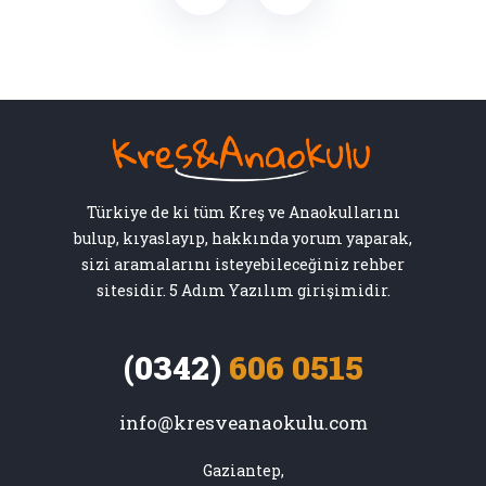
Türkiye de ki tüm Kreş ve Anaokullarını
bulup, kıyaslayıp, hakkında yorum yaparak,
sizi aramalarını isteyebileceğiniz rehber
sitesidir. 5 Adım Yazılım girişimidir.
(0342)
606 0515
info@kresveanaokulu.com
Gaziantep,
