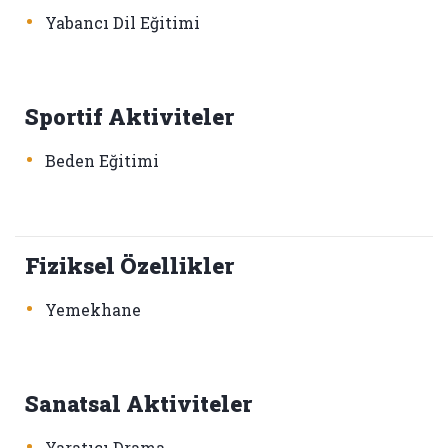
•
Yabancı Dil Eğitimi
Sportif Aktiviteler
•
Beden Eğitimi
Fiziksel Özellikler
•
Yemekhane
Sanatsal Aktiviteler
•
Yaratıcı Drama