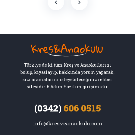
Türkiye de ki tüm Kreş ve Anaokullarını
bulup, kıyaslayıp, hakkında yorum yaparak,
sizi aramalarını isteyebileceğiniz rehber
sitesidir. 5 Adım Yazılım girişimidir.
(0342)
606 0515
info@kresveanaokulu.com