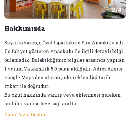
2
/
4
Hakkımızda
Sayın ziyaretçi, Özel Ispartakule Sun Anaokulu adı
ile faliyet gösteren Anaokulu ile ilgili detaylı bilgi
bulamadık. Bulabildiğimiz bilgiler arasında yapılan
1 yorum \'a karşılık 5,0 puan aldığıdır. Adres bilgisi
Google Maps den alınmış olup eklendiği tarih
itibari ile doğrudur.
Bu okul hakkında yanlış veya eklenmesi gereken
bir bilgi var ise bize sağ tarafta…
Daha Fazla Göster