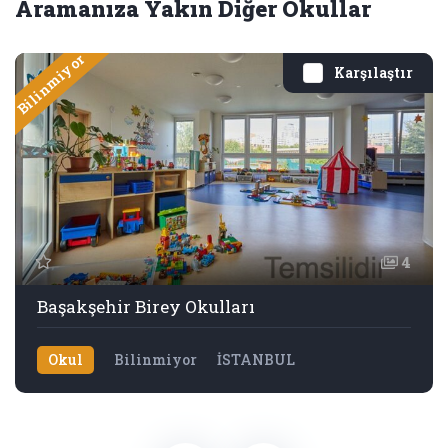
Aramanıza Yakın Diğer Okullar
Bilinmiyor
Karşılaştır
4
Başakşehir Birey Okulları
Okul
Bilinmiyor
İSTANBUL