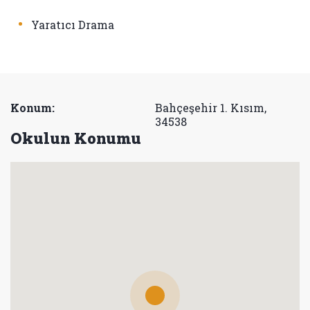
•
Yaratıcı Drama
Konum:
Bahçeşehir 1. Kısım,
34538
Okulun Konumu