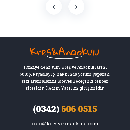
Türkiye de ki tüm Kreş ve Anaokullarını
bulup, kıyaslayıp, hakkında yorum yaparak,
sizi aramalarını isteyebileceğiniz rehber
sitesidir. 5 Adım Yazılım girişimidir.
(0342)
606 0515
info@kresveanaokulu.com