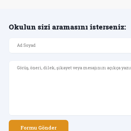
Okulun sizi aramasını isterseniz:
Formu Gönder