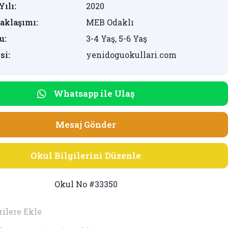
Yılı:
2020
aklaşımı:
MEB Odaklı
u:
3-4 Yaş, 5-6 Yaş
si:
yenidoguokullari.com
Whatsapp ile Ulaş
Mesaj Gönder
Okul Bilgilerini Düzenle
Okul No #33350
ilere Ekle