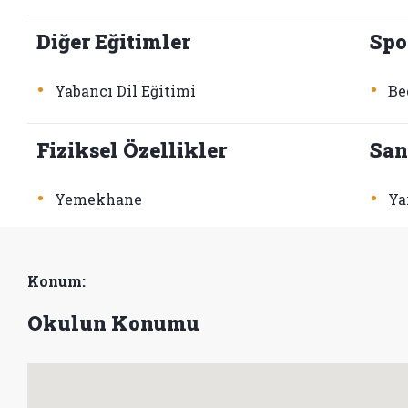
Diğer Eğitimler
Spo
•
•
Yabancı Dil Eğitimi
Be
Fiziksel Özellikler
San
•
•
Yemekhane
Ya
Konum:
Okulun Konumu