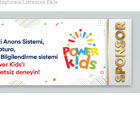
laştırma Listesine Ekle