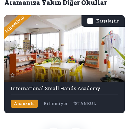
Aramanıza Yakın Diğer Okullar
Bilinmiyor
Karşılaştır
4
International Small Hands Academy
Anaokulu
Bilinmiyor
İSTANBUL