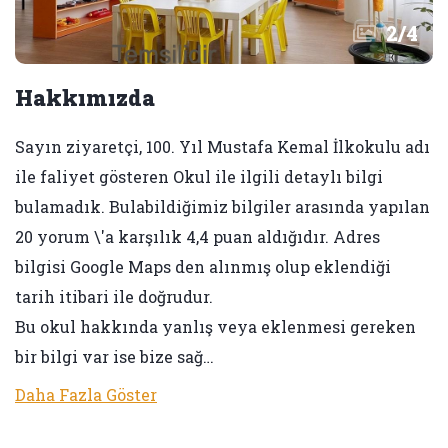
2
/
4
Hakkımızda
Sayın ziyaretçi, 100. Yıl Mustafa Kemal İlkokulu adı
ile faliyet gösteren Okul ile ilgili detaylı bilgi
bulamadık. Bulabildiğimiz bilgiler arasında yapılan
20 yorum \'a karşılık 4,4 puan aldığıdır. Adres
bilgisi Google Maps den alınmış olup eklendiği
tarih itibari ile doğrudur.
Bu okul hakkında yanlış veya eklenmesi gereken
bir bilgi var ise bize sağ…
Daha Fazla Göster