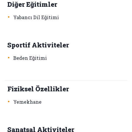
Diğer Eğitimler
•
Yabancı Dil Eğitimi
Sportif Aktiviteler
•
Beden Eğitimi
Fiziksel Özellikler
•
Yemekhane
Sanatsal Aktiviteler