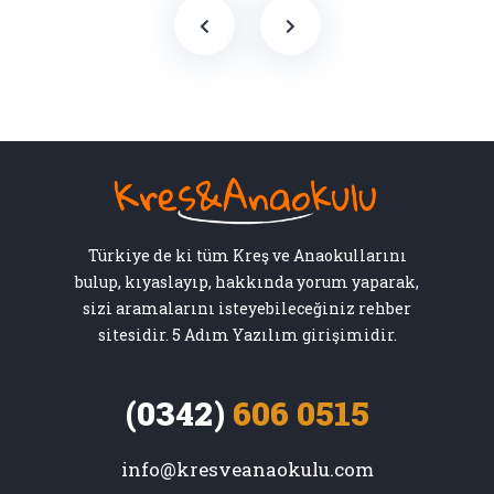
Türkiye de ki tüm Kreş ve Anaokullarını
bulup, kıyaslayıp, hakkında yorum yaparak,
sizi aramalarını isteyebileceğiniz rehber
sitesidir. 5 Adım Yazılım girişimidir.
(0342)
606 0515
info@kresveanaokulu.com