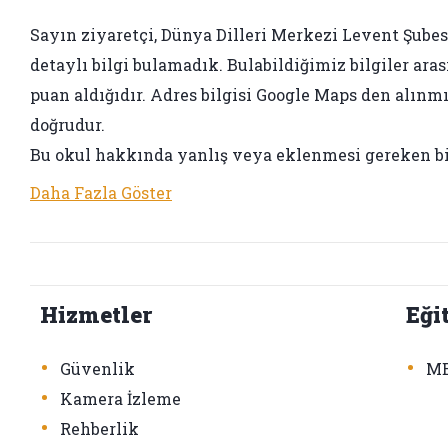
Sayın ziyaretçi, Dünya Dilleri Merkezi Levent Şubesi 
detaylı bilgi bulamadık. Bulabildiğimiz bilgiler aras
puan aldığıdır. Adres bilgisi Google Maps den alınmış
doğrudur.
Bu okul hakkında yanlış veya eklenmesi gereken bir 
Daha Fazla Göster
Hizmetler
Eği
•
•
Güvenlik
ME
•
Kamera İzleme
•
Rehberlik