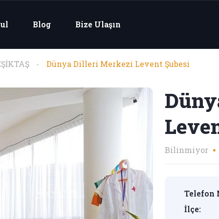
ul
Blog
Bize Ulaşın
EŞİKTAŞ
Dünya Dilleri Merkezi Levent Şubesi
Dünya
Leven
Bilinmiyor
Telefon 
İlçe: