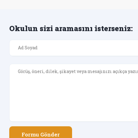
Okulun sizi aramasını isterseniz:
Formu Gönder