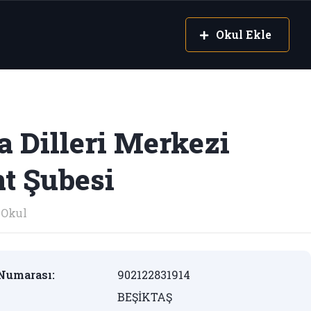
Okul Ekle
 Dilleri Merkezi
t Şubesi
Okul
Numarası:
902122831914
BEŞİKTAŞ