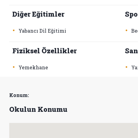
Diğer Eğitimler
Spo
•
•
Yabancı Dil Eğitimi
Be
Fiziksel Özellikler
San
•
•
Yemekhane
Ya
Konum:
Okulun Konumu