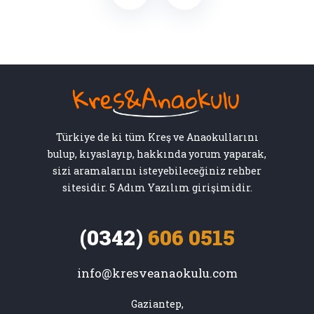
Türkiye de ki tüm Kreş ve Anaokullarını
bulup, kıyaslayıp, hakkında yorum yaparak,
sizi aramalarını isteyebileceğiniz rehber
sitesidir. 5 Adım Yazılım girişimidir.
(0342)
606 0515
info@kresveanaokulu.com
Gaziantep,
