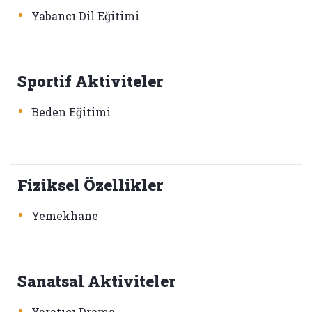
•
Yabancı Dil Eğitimi
Sportif Aktiviteler
•
Beden Eğitimi
Fiziksel Özellikler
•
Yemekhane
Sanatsal Aktiviteler
•
Yaratıcı Drama