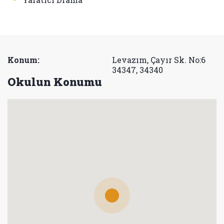
Konum:
Levazım, Çayır Sk. No:6
34347, 34340
Okulun Konumu