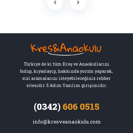
Türkiye de ki tüm Kreş ve Anaokullarını
bulup, kıyaslayıp, hakkında yorum yaparak,
sizi aramalarını isteyebileceğiniz rehber
sitesidir. 5 Adım Yazılım girişimidir.
(0342)
606 0515
info@kresveanaokulu.com