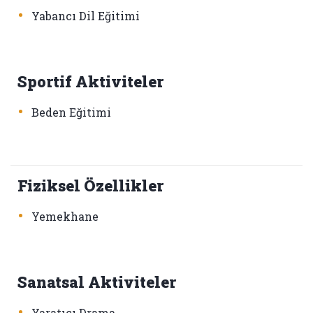
•
Yabancı Dil Eğitimi
Sportif Aktiviteler
•
Beden Eğitimi
Fiziksel Özellikler
•
Yemekhane
Sanatsal Aktiviteler
•
Yaratıcı Drama