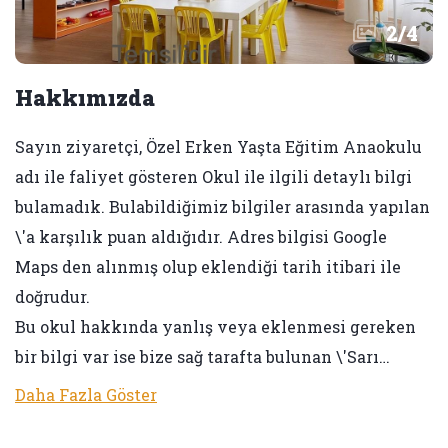
2
/
4
Hakkımızda
Sayın ziyaretçi, Özel Erken Yaşta Eğitim Anaokulu
adı ile faliyet gösteren Okul ile ilgili detaylı bilgi
bulamadık. Bulabildiğimiz bilgiler arasında yapılan
\'a karşılık puan aldığıdır. Adres bilgisi Google
Maps den alınmış olup eklendiği tarih itibari ile
doğrudur.
Bu okul hakkında yanlış veya eklenmesi gereken
bir bilgi var ise bize sağ tarafta bulunan \'Sarı…
Daha Fazla Göster