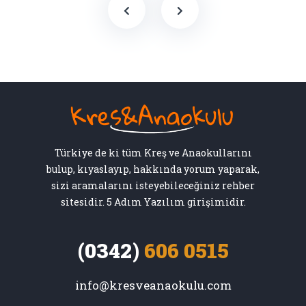
Türkiye de ki tüm Kreş ve Anaokullarını
bulup, kıyaslayıp, hakkında yorum yaparak,
sizi aramalarını isteyebileceğiniz rehber
sitesidir. 5 Adım Yazılım girişimidir.
(0342)
606 0515
info@kresveanaokulu.com