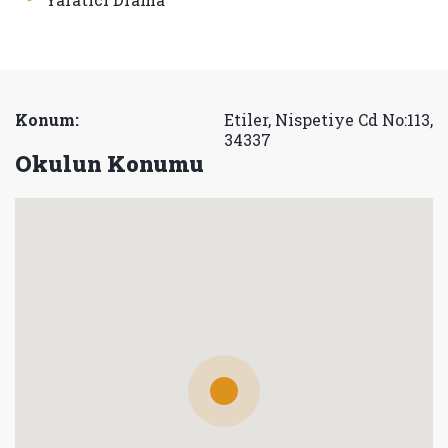
Konum:
Etiler, Nispetiye Cd No:113,
34337
Okulun Konumu