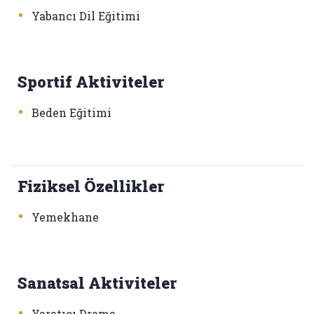
•
Yabancı Dil Eğitimi
Sportif Aktiviteler
•
Beden Eğitimi
Fiziksel Özellikler
•
Yemekhane
Sanatsal Aktiviteler
•
Yaratıcı Drama