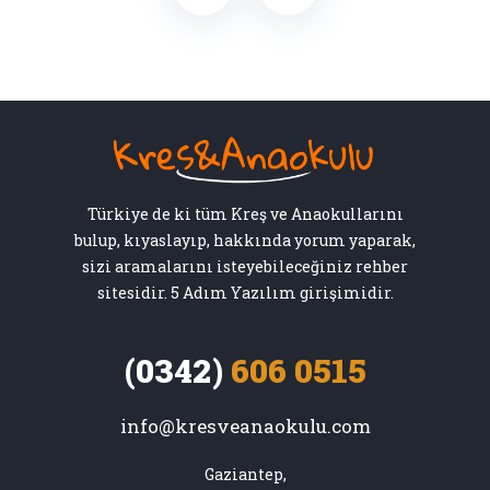
Türkiye de ki tüm Kreş ve Anaokullarını
bulup, kıyaslayıp, hakkında yorum yaparak,
sizi aramalarını isteyebileceğiniz rehber
sitesidir. 5 Adım Yazılım girişimidir.
(0342)
606 0515
info@kresveanaokulu.com
Gaziantep,
