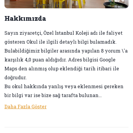
Hakkımızda
Sayın ziyaretçi, Özel İstanbul Koleji adı ile faliyet
gösteren Okul ile ilgili detaylı bilgi bulamadık.
Bulabildiğimiz bilgiler arasında yapılan 8 yorum \'a
karşılık 4,0 puan aldığıdır. Adres bilgisi Google
Maps den alınmış olup eklendiği tarih itibari ile
doğrudur.
Bu okul hakkında yanlış veya eklenmesi gereken
bir bilgi var ise bize sağ tarafta bulunan…
Daha Fazla Göster