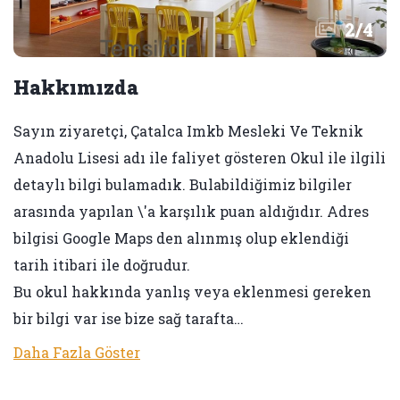
2
/
4
Hakkımızda
Sayın ziyaretçi, Çatalca Imkb Mesleki Ve Teknik
Anadolu Lisesi adı ile faliyet gösteren Okul ile ilgili
detaylı bilgi bulamadık. Bulabildiğimiz bilgiler
arasında yapılan \'a karşılık puan aldığıdır. Adres
bilgisi Google Maps den alınmış olup eklendiği
tarih itibari ile doğrudur.
Bu okul hakkında yanlış veya eklenmesi gereken
bir bilgi var ise bize sağ tarafta…
Daha Fazla Göster