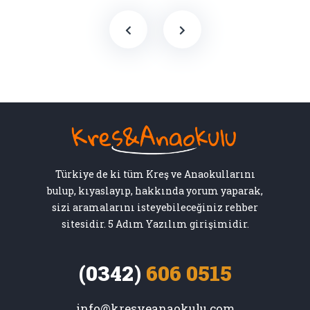
Türkiye de ki tüm Kreş ve Anaokullarını
bulup, kıyaslayıp, hakkında yorum yaparak,
sizi aramalarını isteyebileceğiniz rehber
sitesidir. 5 Adım Yazılım girişimidir.
(0342)
606 0515
info@kresveanaokulu.com