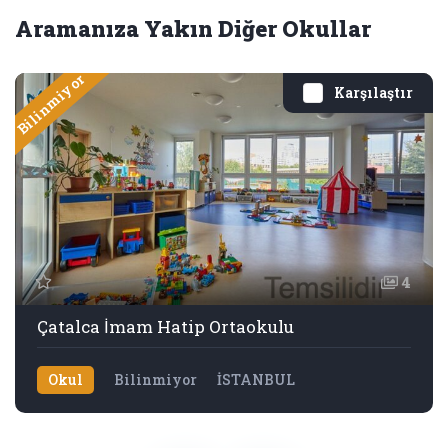
Aramanıza Yakın Diğer Okullar
Bilinmiyor
Karşılaştır
4
Çatalca İmam Hatip Ortaokulu
Okul
Bilinmiyor
İSTANBUL