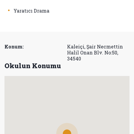
•
Yaratıcı Drama
Konum:
Kaleiçi, Şair Necmettin
Halil Onan Blv. No:50,
34540
Okulun Konumu