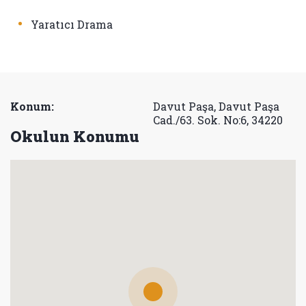
•
Yaratıcı Drama
Konum:
Davut Paşa, Davut Paşa
Cad./63. Sok. No:6, 34220
Okulun Konumu