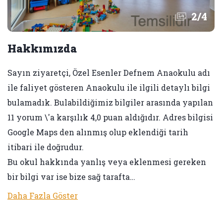
2
/
4
Hakkımızda
Sayın ziyaretçi, Özel Esenler Defnem Anaokulu adı
ile faliyet gösteren Anaokulu ile ilgili detaylı bilgi
bulamadık. Bulabildiğimiz bilgiler arasında yapılan
11 yorum \'a karşılık 4,0 puan aldığıdır. Adres bilgisi
Google Maps den alınmış olup eklendiği tarih
itibari ile doğrudur.
Bu okul hakkında yanlış veya eklenmesi gereken
bir bilgi var ise bize sağ tarafta…
Daha Fazla Göster