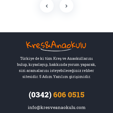
Türkiye de ki tüm Kreş ve Anaokullarını
bulup, kıyaslayıp, hakkında yorum yaparak,
sizi aramalarını isteyebileceğiniz rehber
sitesidir. 5 Adım Yazılım girişimidir.
(0342)
606 0515
info@kresveanaokulu.com