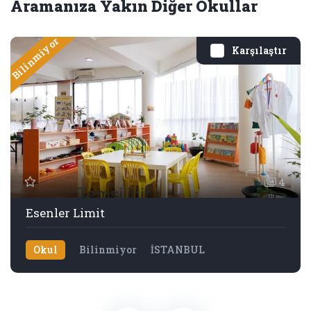
Aramanıza Yakın Diğer Okullar
Bilinmiyor
Karşılaştır
4
Esenler Limit
Okul
Bilinmiyor
İSTANBUL