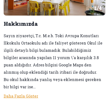
1
/
4
Hakkımızda
Sayın ziyaretçi, T.c. M.e.b. Toki Avrupa Konutları
İlkokulu Ortaokulu adı ile faliyet gösteren Okul ile
ilgili detaylı bilgi bulamadık. Bulabildiğimiz
bilgiler arasında yapılan 11 yorum \'a karşılık 3.8
puan aldığıdır. Adres bilgisi Google Maps den
alınmış olup eklendiği tarih itibari ile doğrudur.
Bu okul hakkında yanlış veya eklenmesi gereken
bir bilgi var ise…
Daha Fazla Göster