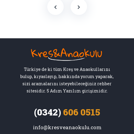
Türkiye de ki tüm Kreş ve Anaokullarını
bulup, kıyaslayıp, hakkında yorum yaparak,
sizi aramalarını isteyebileceğiniz rehber
sitesidir. 5 Adım Yazılım girişimidir.
(0342)
606 0515
info@kresveanaokulu.com