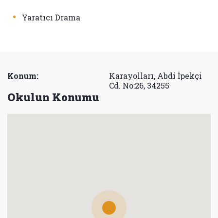
•
Yaratıcı Drama
Konum:
Karayolları, Abdi İpekçi
Cd. No:26, 34255
Okulun Konumu