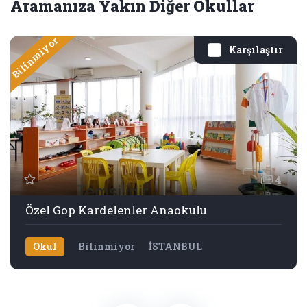
Aramanıza Yakın Diğer Okullar
Bilinmiyor
Karşılaştır
4
Özel Gop Kardelenler Anaokulu
Okul
Bilinmiyor
İSTANBUL