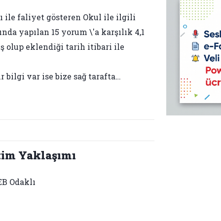
le faliyet gösteren Okul ile ilgili
ında yapılan 15 yorum \'a karşılık 4,1
 olup eklendiği tarih itibari ile
bilgi var ise bize sağ tarafta…
tim Yaklaşımı
B Odaklı