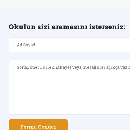
Okulun sizi aramasını isterseniz:
Formu Gönder