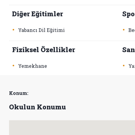
Diğer Eğitimler
Spo
•
•
Yabancı Dil Eğitimi
Be
Fiziksel Özellikler
San
•
•
Yemekhane
Ya
Konum:
Okulun Konumu