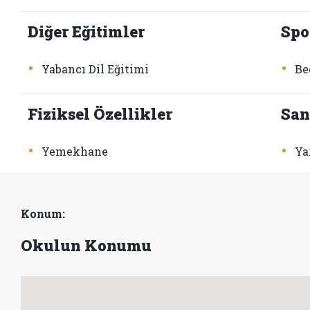
Diğer Eğitimler
Spo
•
•
Yabancı Dil Eğitimi
Be
Fiziksel Özellikler
San
•
•
Yemekhane
Ya
Konum:
Okulun Konumu