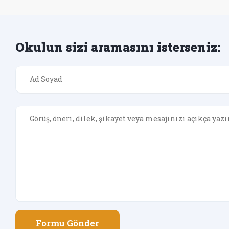
Okulun sizi aramasını isterseniz:
Formu Gönder