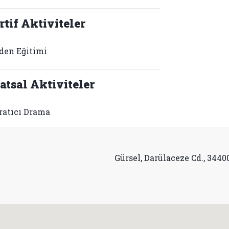
rtif Aktiviteler
den Eğitimi
atsal Aktiviteler
ratıcı Drama
Gürsel, Darülaceze Cd., 3440