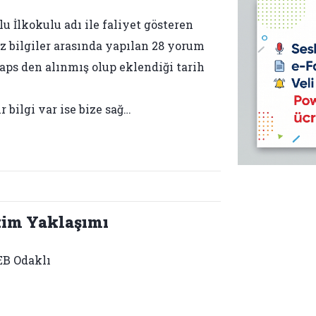
 İlkokulu adı ile faliyet gösteren
iz bilgiler arasında yapılan 28 yorum
 Maps den alınmış olup eklendiği tarih
bilgi var ise bize sağ…
tim Yaklaşımı
B Odaklı