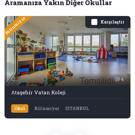
Aramanıza Yakın Diğer Okullar
Bilinmiyor
Karşılaştır
4
Ataşehir Vatan Koleji
Okul
Bilinmiyor
İSTANBUL