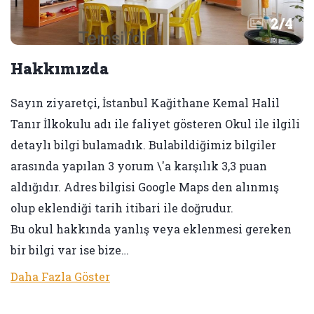
2
/
4
Hakkımızda
Sayın ziyaretçi, İstanbul Kağithane Kemal Halil
Tanır İlkokulu adı ile faliyet gösteren Okul ile ilgili
detaylı bilgi bulamadık. Bulabildiğimiz bilgiler
arasında yapılan 3 yorum \'a karşılık 3,3 puan
aldığıdır. Adres bilgisi Google Maps den alınmış
olup eklendiği tarih itibari ile doğrudur.
Bu okul hakkında yanlış veya eklenmesi gereken
bir bilgi var ise bize…
Daha Fazla Göster