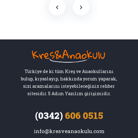
Türkiye de ki tüm Kreş ve Anaokullarını
bulup, kıyaslayıp, hakkında yorum yaparak,
sizi aramalarını isteyebileceğiniz rehber
sitesidir. 5 Adım Yazılım girişimidir.
(0342)
606 0515
info@kresveanaokulu.com