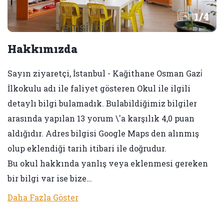
1
/
4
Hakkımızda
Sayın ziyaretçi, İstanbul - Kağithane Osman Gazi̇
İlkokulu adı ile faliyet gösteren Okul ile ilgili
detaylı bilgi bulamadık. Bulabildiğimiz bilgiler
arasında yapılan 13 yorum \'a karşılık 4,0 puan
aldığıdır. Adres bilgisi Google Maps den alınmış
olup eklendiği tarih itibari ile doğrudur.
Bu okul hakkında yanlış veya eklenmesi gereken
bir bilgi var ise bize…
Daha Fazla Göster