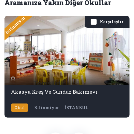
Aramanıza Yakın Diğer Okullar
Bilinmiyor
Karşılaştır
4
Akasya Kreş Ve Gündüz Bakımevi
Okul
Bilinmiyor
İSTANBUL