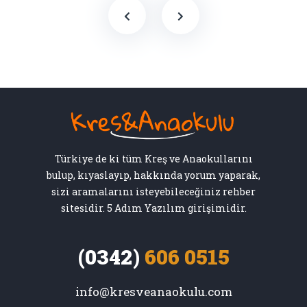
Türkiye de ki tüm Kreş ve Anaokullarını
bulup, kıyaslayıp, hakkında yorum yaparak,
sizi aramalarını isteyebileceğiniz rehber
sitesidir. 5 Adım Yazılım girişimidir.
(0342)
606 0515
info@kresveanaokulu.com