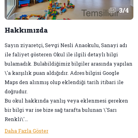
3
/
4
Hakkımızda
Sayın ziyaretçi, Sevgi Nesli Anaokulu, Sanayi adı
ile faliyet gösteren Okul ile ilgili detaylı bilgi
bulamadık. Bulabildiğimiz bilgiler arasında yapılan
\'a karşılık puan aldığıdır. Adres bilgisi Google
Maps den alınmış olup eklendiği tarih itibari ile
doğrudur.
Bu okul hakkında yanlış veya eklenmesi gereken
bir bilgi var ise bize sağ tarafta bulunan \'Sarı
Renkli\'…
Daha Fazla Göster