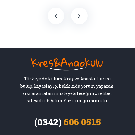
Türkiye de ki tüm Kreş ve Anaokullarını
bulup, kıyaslayıp, hakkında yorum yaparak,
sizi aramalarını isteyebileceğiniz rehber
sitesidir. 5 Adım Yazılım girişimidir.
(0342)
606 0515