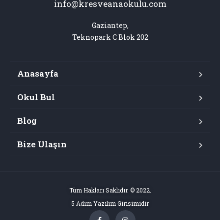
info@kresveanaokulu.com
Gaziantep,

Teknopark C Blok 202
Anasayfa
Okul Bul
Blog
Bize Ulaşın
Tüm Hakları Saklıdır. © 2022.
5 Adım Yazılım Girisimidir