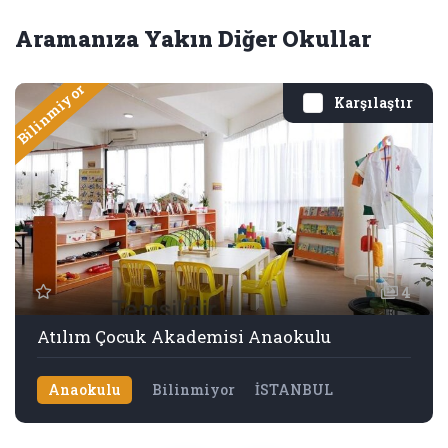
Aramanıza Yakın Diğer Okullar
Bilinmiyor
Karşılaştır
4
Atılım Çocuk Akademisi Anaokulu
Anaokulu
Bilinmiyor
İSTANBUL