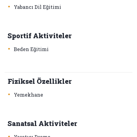
•
Yabancı Dil Eğitimi
Sportif Aktiviteler
•
Beden Eğitimi
Fiziksel Özellikler
•
Yemekhane
Sanatsal Aktiviteler
•
Yaratıcı Drama