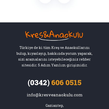
Türkiye de ki tüm Kreş ve Anaokullarını
bulup, kıyaslayıp, hakkında yorum yaparak,
sizi aramalarını isteyebileceğiniz rehber
sitesidir. 5 Adım Yazılım girişimidir.
(0342)
606 0515
info@kresveanaokulu.com
Gaziantep,
