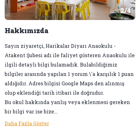
2
/
4
Hakkımızda
Sayın ziyaretçi, Harikalar Diyarı Anaokulu -
Atakent Şubesi adı ile faliyet gösteren Anaokulu ile
ilgili detaylı bilgi bulamadık. Bulabildiğimiz
bilgiler arasında yapılan 1 yorum \'a karşılık 1 puan
aldığıdır. Adres bilgisi Google Maps den alınmış
olup eklendiği tarih itibari ile doğrudur.
Bu okul hakkında yanlış veya eklenmesi gereken
bir bilgi var ise bize…
Daha Fazla Göster