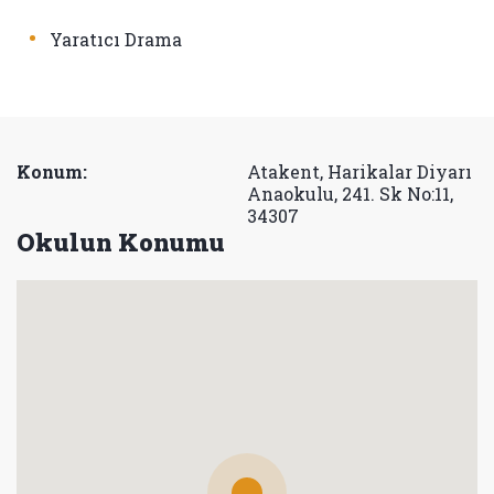
•
Yaratıcı Drama
Konum:
Atakent, Harikalar Diyarı
Anaokulu, 241. Sk No:11,
34307
Okulun Konumu