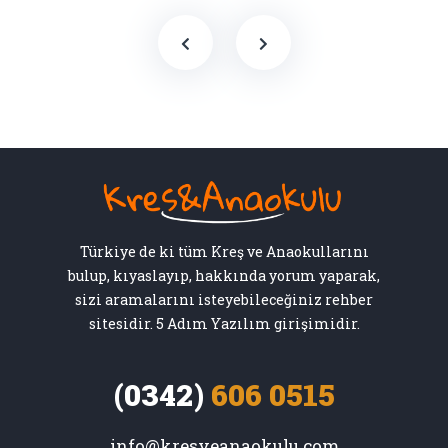
Türkiye de ki tüm Kreş ve Anaokullarını
bulup, kıyaslayıp, hakkında yorum yaparak,
sizi aramalarını isteyebileceğiniz rehber
sitesidir. 5 Adım Yazılım girişimidir.
(0342)
606 0515
info@kresveanaokulu.com