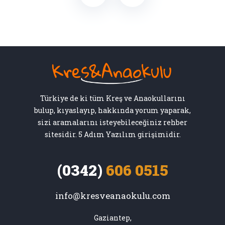
Türkiye de ki tüm Kreş ve Anaokullarını
bulup, kıyaslayıp, hakkında yorum yaparak,
sizi aramalarını isteyebileceğiniz rehber
sitesidir. 5 Adım Yazılım girişimidir.
(0342)
606 0515
info@kresveanaokulu.com
Gaziantep,
