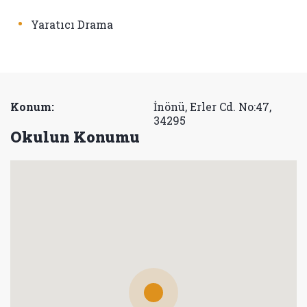
•
Yaratıcı Drama
Konum:
İnönü, Erler Cd. No:47,
34295
Okulun Konumu