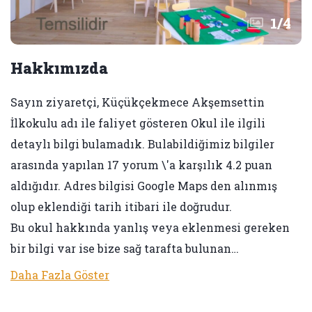
1
/
4
Hakkımızda
Sayın ziyaretçi, Küçükçekmece Akşemsettin
İlkokulu adı ile faliyet gösteren Okul ile ilgili
detaylı bilgi bulamadık. Bulabildiğimiz bilgiler
arasında yapılan 17 yorum \'a karşılık 4.2 puan
aldığıdır. Adres bilgisi Google Maps den alınmış
olup eklendiği tarih itibari ile doğrudur.
Bu okul hakkında yanlış veya eklenmesi gereken
bir bilgi var ise bize sağ tarafta bulunan…
Daha Fazla Göster