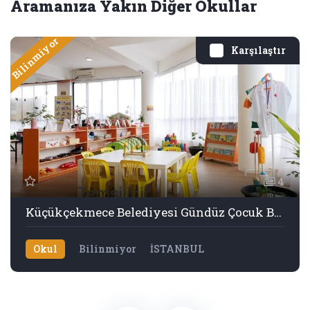
Aramanıza Yakın Diğer Okullar
Bilinmiyor
Karşılaştır
4
Küçükçekmece Belediyesi Gündüz Çocuk Bakım Evi
Okul
Bilinmiyor
İSTANBUL