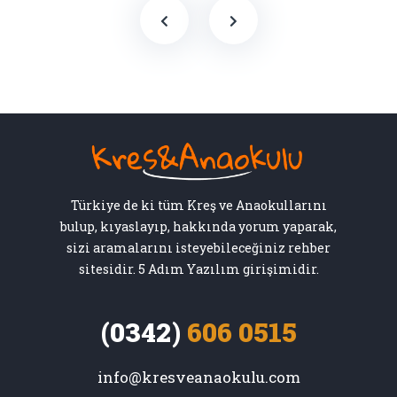
Türkiye de ki tüm Kreş ve Anaokullarını
bulup, kıyaslayıp, hakkında yorum yaparak,
sizi aramalarını isteyebileceğiniz rehber
sitesidir. 5 Adım Yazılım girişimidir.
(0342)
606 0515
info@kresveanaokulu.com