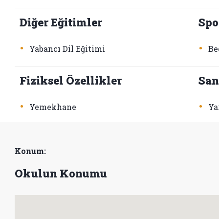
Diğer Eğitimler
Spo
•
•
Yabancı Dil Eğitimi
Be
Fiziksel Özellikler
San
•
•
Yemekhane
Ya
Konum:
Okulun Konumu