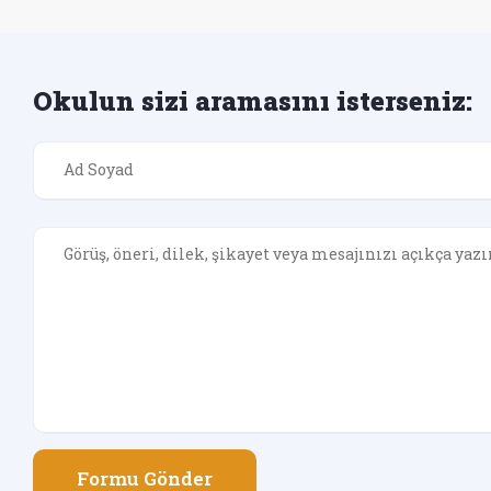
Okulun sizi aramasını isterseniz:
Formu Gönder