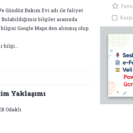
Favor
Ve Gündüz Bakım Evi adı ile faliyet
Karşı
 Bulabildiğimiz bilgiler arasında
s bilgisi Google Maps den alınmış olup
r bilgi…
tim Yaklaşımı
B Odaklı