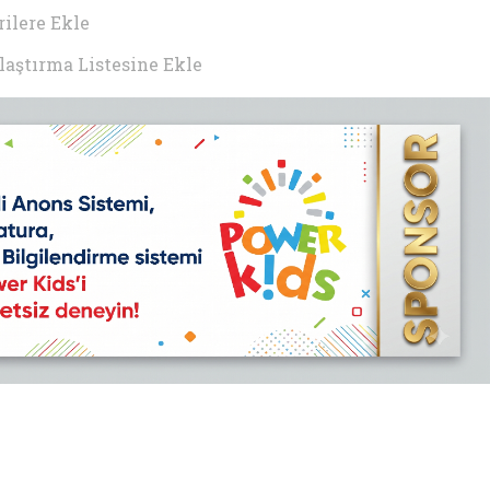
ilere Ekle
laştırma Listesine Ekle