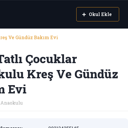
Okul Ekle
Kreş Ve Gündüz Bakım Evi
Tatlı Çocuklar
kulu Kreş Ve Gündüz
m Evi
Anaokulu