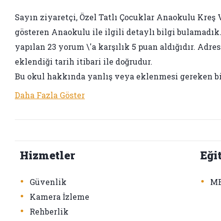
Sayın ziyaretçi, Özel Tatlı Çocuklar Anaokulu Kreş 
gösteren Anaokulu ile ilgili detaylı bilgi bulamadık.
yapılan 23 yorum \'a karşılık 5 puan aldığıdır. Adre
eklendiği tarih itibari ile doğrudur.
Bu okul hakkında yanlış veya eklenmesi gereken bi
Daha Fazla Göster
Hizmetler
Eği
•
•
Güvenlik
ME
•
Kamera İzleme
•
Rehberlik