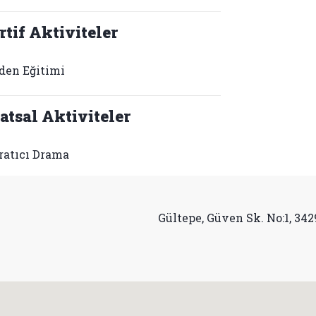
rtif Aktiviteler
den Eğitimi
atsal Aktiviteler
ratıcı Drama
Gültepe, Güven Sk. No:1, 342