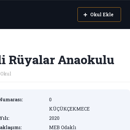
Okul Ekle
i Rüyalar Anaokulu
Okul
Numarası:
0
KÜÇÜKÇEKMECE
Yılı:
2020
aklaşımı:
MEB Odaklı