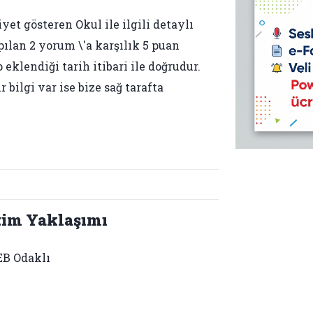
yet gösteren Okul ile ilgili detaylı
pılan 2 yorum \'a karşılık 5 puan
 eklendiği tarih itibari ile doğrudur.
bilgi var ise bize sağ tarafta
tim Yaklaşımı
B Odaklı