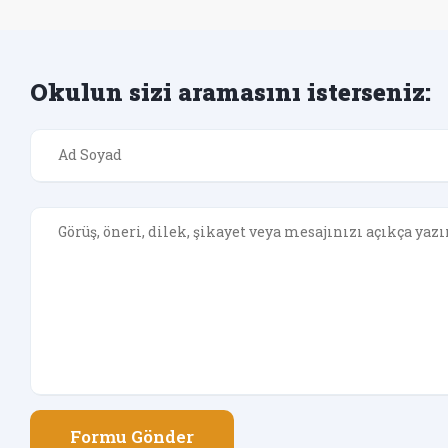
Okulun sizi aramasını isterseniz:
Formu Gönder