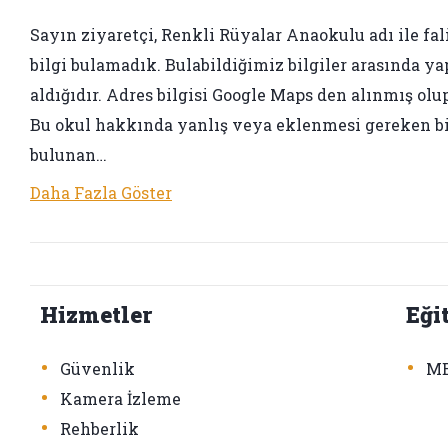
Sayın ziyaretçi, Renkli Rüyalar Anaokulu adı ile fali
bilgi bulamadık. Bulabildiğimiz bilgiler arasında ya
aldığıdır. Adres bilgisi Google Maps den alınmış olup
Bu okul hakkında yanlış veya eklenmesi gereken bir 
bulunan…
Daha Fazla Göster
Hizmetler
Eği
•
•
Güvenlik
ME
•
Kamera İzleme
•
Rehberlik