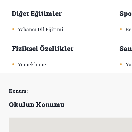
Diğer Eğitimler
Spo
•
•
Yabancı Dil Eğitimi
Be
Fiziksel Özellikler
San
•
•
Yemekhane
Ya
Konum:
Okulun Konumu