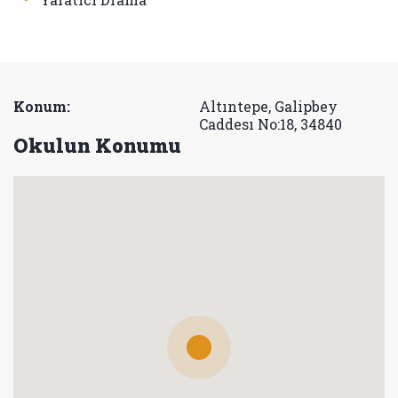
Konum:
Altıntepe, Galipbey
Caddesı No:18, 34840
Okulun Konumu