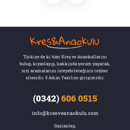
Türkiye de ki tüm Kreş ve Anaokullarını
bulup, kıyaslayıp, hakkında yorum yaparak,
sizi aramalarını isteyebileceğiniz rehber
sitesidir. 5 Adım Yazılım girişimidir.
(0342)
606 0515
info@kresveanaokulu.com
Gaziantep,
