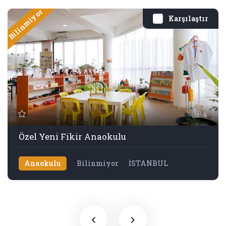
Bilinmiyor
Karşılaştır
4
Özel Yeni Fikir Anaokulu
Anaokulu
Bilinmiyor
İSTANBUL