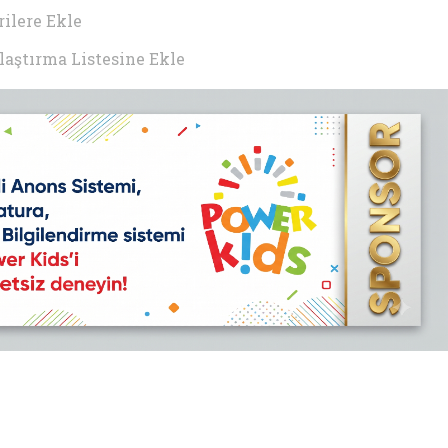
ilere Ekle
laştırma Listesine Ekle