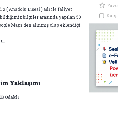
Favor
 ( Anadolu Lisesi ) adı ile faliyet
Karşı
abildiğimiz bilgiler arasında yapılan 50
 Google Maps den alınmış olup eklendiği
ir…
tim Yaklaşımı
B Odaklı