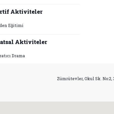
rtif Aktiviteler
den Eğitimi
atsal Aktiviteler
ratıcı Drama
Zümrütevler, Okul Sk. No:2,