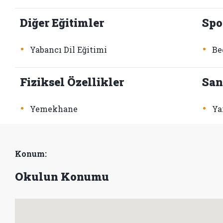
Diğer Eğitimler
Spo
•
•
Yabancı Dil Eğitimi
Be
Fiziksel Özellikler
San
•
•
Yemekhane
Ya
Konum:
Okulun Konumu