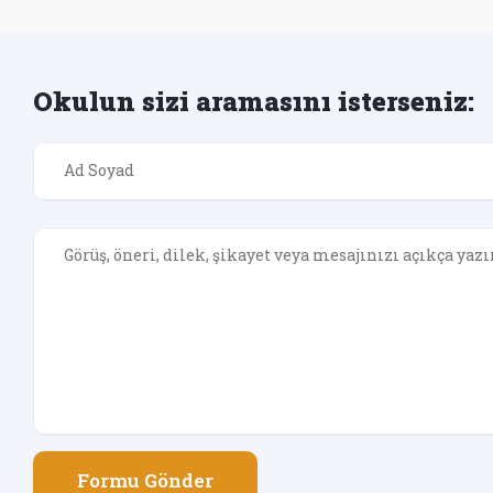
Okulun sizi aramasını isterseniz:
Formu Gönder