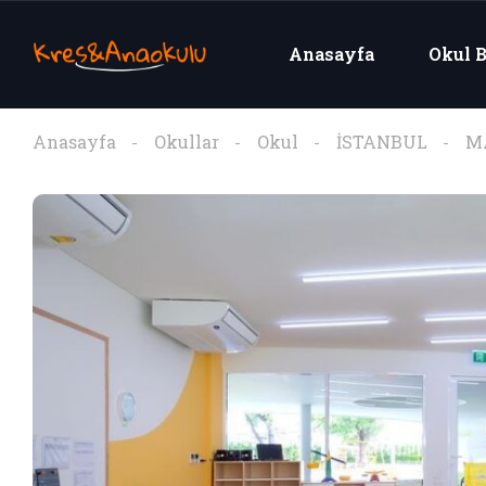
Anasayfa
Okul B
Anasayfa
Okullar
Okul
İSTANBUL
M