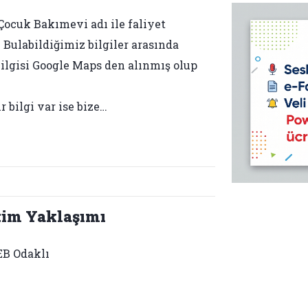
ocuk Bakımevi adı ile faliyet
 Bulabildiğimiz bilgiler arasında
 bilgisi Google Maps den alınmış olup
 bilgi var ise bize…
tim Yaklaşımı
B Odaklı