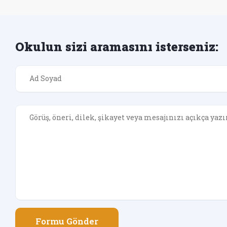
Okulun sizi aramasını isterseniz:
Formu Gönder