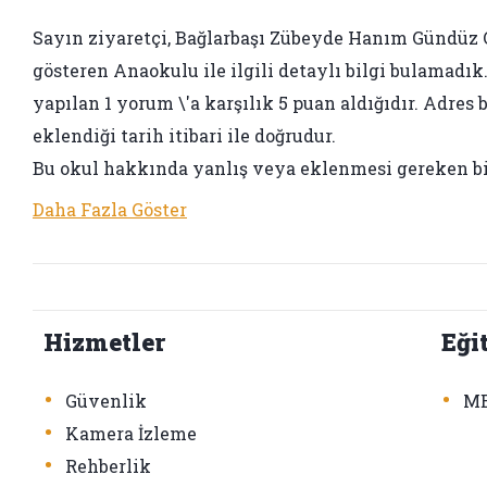
Sayın ziyaretçi, Bağlarbaşı Zübeyde Hanım Gündüz Ç
gösteren Anaokulu ile ilgili detaylı bilgi bulamadık.
yapılan 1 yorum \'a karşılık 5 puan aldığıdır. Adres
eklendiği tarih itibari ile doğrudur.
Bu okul hakkında yanlış veya eklenmesi gereken bir
Daha Fazla Göster
Hizmetler
Eği
•
•
Güvenlik
ME
•
Kamera İzleme
•
Rehberlik