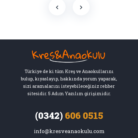
Türkiye de ki tüm Kreş ve Anaokullarını
bulup, kıyaslayıp, hakkında yorum yaparak,
sizi aramalarını isteyebileceğiniz rehber
sitesidir. 5 Adım Yazılım girişimidir.
(0342)
606 0515
info@kresveanaokulu.com