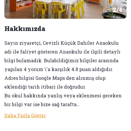
2
/
4
Hakkımızda
Sayın ziyaretçi, Cevizli Küçük Dahiler Anaokulu
adı ile faliyet gösteren Anaokulu ile ilgili detaylı
bilgi bulamadık. Bulabildiğimiz bilgiler arasında
yapılan 4 yorum \'a karşılık 4.8 puan aldığıdır.
Adres bilgisi Google Maps den alınmış olup
eklendiği tarih itibari ile doğrudur.
Bu okul hakkında yanlış veya eklenmesi gereken
bir bilgi var ise bize sağ tarafta…
Daha Fazla Göster