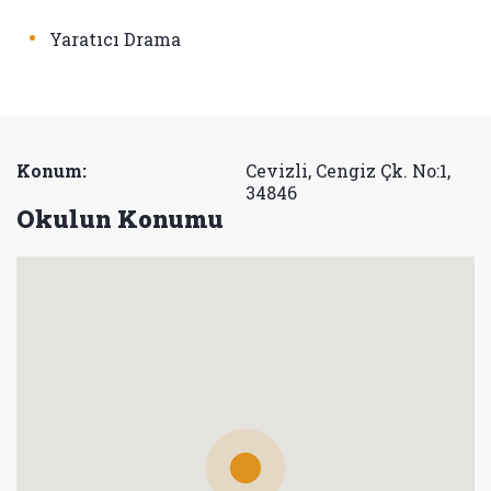
•
Yaratıcı Drama
Konum:
Cevizli, Cengiz Çk. No:1,
34846
Okulun Konumu