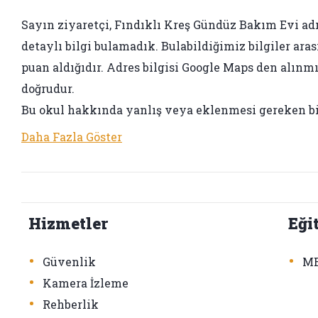
Sayın ziyaretçi, Fındıklı Kreş Gündüz Bakım Evi adı i
detaylı bilgi bulamadık. Bulabildiğimiz bilgiler aras
puan aldığıdır. Adres bilgisi Google Maps den alınmış
doğrudur.
Bu okul hakkında yanlış veya eklenmesi gereken bir 
Daha Fazla Göster
Hizmetler
Eği
•
•
Güvenlik
ME
•
Kamera İzleme
•
Rehberlik