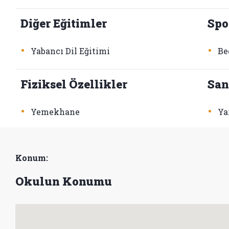
Diğer Eğitimler
Spo
•
•
Yabancı Dil Eğitimi
Be
Fiziksel Özellikler
San
•
•
Yemekhane
Ya
Konum:
Okulun Konumu