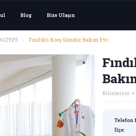
ul
Blog
Bize Ulaşın
ALTEPE
Fındıklı Kreş Gündüz Bakım Evi
Fındı
Bakı
Bilinmiyor
Telefon 
İlçe: