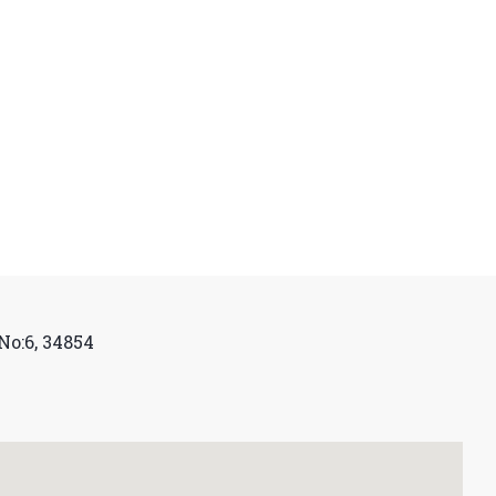
No:6, 34854