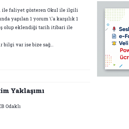
le faliyet gösteren Okul ile ilgili
ında yapılan 1 yorum \'a karşılık 1
 olup eklendiği tarih itibari ile
bilgi var ise bize sağ…
tim Yaklaşımı
B Odaklı