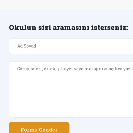
Okulun sizi aramasını isterseniz:
Formu Gönder