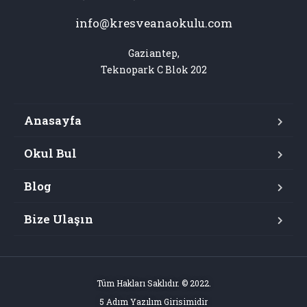
info@kresveanaokulu.com
Gaziantep,

Teknopark C Blok 202
Anasayfa
Okul Bul
Blog
Bize Ulaşın
Tüm Hakları Saklıdır. © 2022.
5 Adım Yazılım Girisimidir