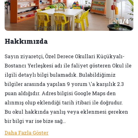
1
/
4
Hakkımızda
Sayın ziyaretçi, Özel Derece Okullari Küçükyalı-
Bostancı Yerleşkesi adı ile faliyet gösteren Okul ile
ilgili detaylı bilgi bulamadık. Bulabildiğimiz
bilgiler arasında yapılan 9 yorum \'a karşılık 2.3
puan aldığıdır. Adres bilgisi Google Maps den
alınmış olup eklendiği tarih itibari ile doğrudur.
Bu okul hakkında yanlış veya eklenmesi gereken
bir bilgi var ise bize sağ…
Daha Fazla Göster