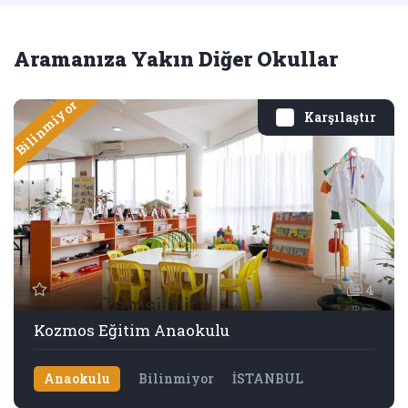
Aramanıza Yakın Diğer Okullar
Bilinmiyor
Karşılaştır
4
Kozmos Eğitim Anaokulu
Anaokulu
Bilinmiyor
İSTANBUL