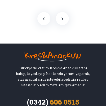
Türkiye de ki tüm Kreş ve Anaokullarını
bulup, kıyaslayıp, hakkında yorum yaparak,
sizi aramalarını isteyebileceğiniz rehber
sitesidir. 5 Adım Yazılım girişimidir.
(0342)
606 0515