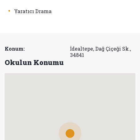
•
Yaratıcı Drama
Konum:
İdealtepe, Dağ Çiçeği Sk.,
34841
Okulun Konumu