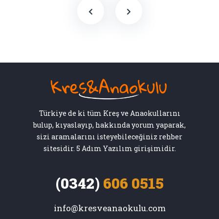
Türkiye de ki tüm Kreş ve Anaokullarını
bulup, kıyaslayıp, hakkında yorum yaparak,
sizi aramalarını isteyebileceğiniz rehber
sitesidir. 5 Adım Yazılım girişimidir.
(0342)
606 0515
info@kresveanaokulu.com