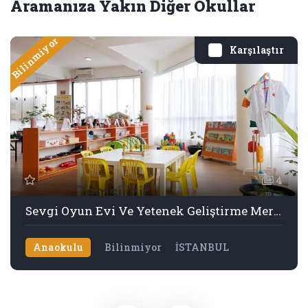
Aramanıza Yakın Diğer Okullar
Bilinmiyor
Karşılaştır
4
Sevgi Oyun Evi Ve Yetenek Geliştirme Merkezi
Anaokulu
Bilinmiyor
İSTANBUL