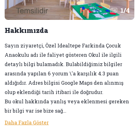
1
/
4
Hakkımızda
Sayın ziyaretçi, Özel Idealtepe Farkinda Çocuk
Anaokulu adı ile faliyet gösteren Okul ile ilgili
detaylı bilgi bulamadık. Bulabildiğimiz bilgiler
arasında yapılan 6 yorum \'a karşılık 4.3 puan
aldığıdır. Adres bilgisi Google Maps den alınmış
olup eklendiği tarih itibari ile doğrudur.
Bu okul hakkında yanlış veya eklenmesi gereken
bir bilgi var ise bize sağ…
Daha Fazla Göster